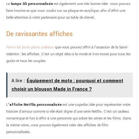
La
lampe 3D personnalisée
est également une très bonne idée : vous pouvez
faire inscrire ce que vous voulez sur sa plaque en acrylique, afin d’offrir une
belle attention à votre partenaire pour sa table de chevet.
De ravissantes affiches
Parmi les bons plans cadeaux
que vous pouvez offrir à l’occasion de la Saint-
Valentin : les affiches. C’est un objet déco à la mode et il en existe pour tous les
goûts et tous les couples.
A lire :
Équipement de moto : pourquoi et comment
choisir un blouson Made in France ?
L
’affiche Netflix personnalisée
est une superbe idée pour représenter votre
histoire d’amour comme si elle était digne d’une série Netflix. C’est un cadeau
romantique et fun à offrir à une personne qui adore les séries et les films. Dans
la même veine, vous pouvez également créer des affiches de film
personnalisées.