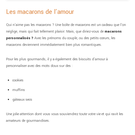
Les macarons de l’amour
Qui n’aime pas les macarons ? Une boîte de macarons est un cadeau que l’on
néglige, mais qui fait tellement plaisir. Mais, que diriez-vous de
macarons
personnalisés ?
Avec les prénoms du couple, ou des petits cœurs, les
macarons deviennent immédiatement bien plus romantiques.
Pour les plus gourmands, il y a également des biscuits d’amour à
personnaliser avec des mots doux sur des :
cookies
muffins
gâteaux secs
Une jolie attention dont vous vous souviendrez toute votre vie et qui ravit les
amateurs de gourmandises.