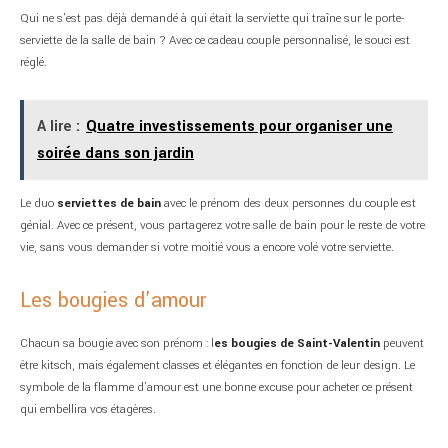
Qui ne s’est pas déjà demandé à qui était la serviette qui traîne sur le porte-
serviette de la salle de bain ? Avec ce cadeau couple personnalisé, le souci est
réglé.
A lire :
Quatre investissements pour organiser une
soirée dans son jardin
Le duo
serviettes de bain
avec le prénom des deux personnes du couple est
génial. Avec ce présent, vous partagerez votre salle de bain pour le reste de votre
vie, sans vous demander si votre moitié vous a encore volé votre serviette.
Les bougies d’amour
Chacun sa bougie avec son prénom : l
es bougies de Saint-Valentin
peuvent
être kitsch, mais également classes et élégantes en fonction de leur design. Le
symbole de la flamme d’amour est une bonne excuse pour acheter ce présent
qui embellira vos étagères.