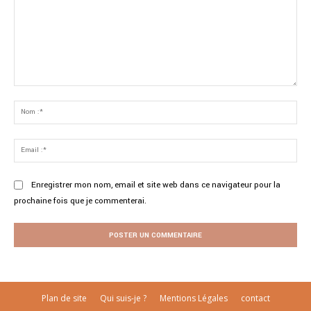
Commenter
:
No
:*
Ema
:*
Enregistrer mon nom, email et site web dans ce navigateur pour la
prochaine fois que je commenterai.
Plan de site
Qui suis-je ?
Mentions Légales
contact