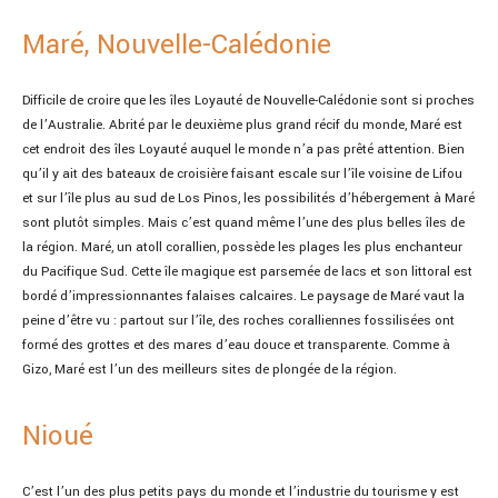
Maré, Nouvelle-Calédonie
Difficile de croire que les îles Loyauté de Nouvelle-Calédonie sont si proches
de l’Australie. Abrité par le deuxième plus grand récif du monde, Maré est
cet endroit des îles Loyauté auquel le monde n’a pas prêté attention. Bien
qu’il y ait des bateaux de croisière faisant escale sur l’île voisine de Lifou
et sur l’île plus au sud de Los Pinos, les possibilités d’hébergement à Maré
sont plutôt simples. Mais c’est quand même l’une des plus belles îles de
la région. Maré, un atoll corallien, possède les plages les plus enchanteur
du Pacifique Sud. Cette île magique est parsemée de lacs et son littoral est
bordé d’impressionnantes falaises calcaires. Le paysage de Maré vaut la
peine d’être vu : partout sur l’île, des roches coralliennes fossilisées ont
formé des grottes et des mares d’eau douce et transparente. Comme à
Gizo, Maré est l’un des meilleurs sites de plongée de la région.
Nioué
C’est l’un des plus petits pays du monde et l’industrie du tourisme y est