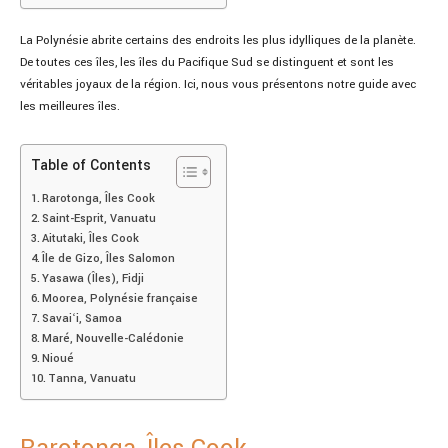
La Polynésie abrite certains des endroits les plus idylliques de la planète.
De toutes ces îles, les îles du Pacifique Sud se distinguent et sont les
véritables joyaux de la région. Ici, nous vous présentons notre guide avec
les meilleures îles.
Table of Contents
Rarotonga, Îles Cook
Saint-Esprit, Vanuatu
Aitutaki, Îles Cook
Île de Gizo, Îles Salomon
Yasawa (Îles), Fidji
Moorea, Polynésie française
Savaiʻi, Samoa
Maré, Nouvelle-Calédonie
Nioué
Tanna, Vanuatu