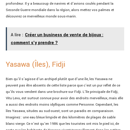
profondeur. Il y a beaucoup de navires et d’avions coulés pendant la
Seconde Guerre mondiale dans la région, alors mettez vos palmes et
découvrez ce merveilleux monde sous-marin.
A lire :
Créer un business de vente de bijoux :
comment s'y prendre ?
Yasawa (Îles), Fidji
Bien qu’il s’agisse d’un archipel plutôt que d’une île, les Yasawa ne
peuvent pas être absents de cette liste parce que c’est un pur reflet de ce
qu’ils vous vendent dans une brochure sur Fidji. L’île principale de Fidji,
Vitu Levu, est surtout connue pour avoir des endroits merveilleux, mais elle
a aussi des endroits moins idylliques comme Personne. Cependant, les
îles Yasawa, situées au sud-ouest, sont un paradis en comparaison.
Imaginez : une eau bleue limpide et des kilomètres de plages de sable
blanc vierge. Ce n’est qu’en 1986 que les touristes ont mis le pied ici, de