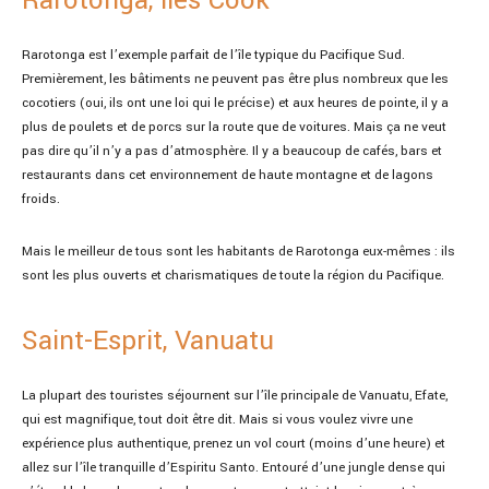
Rarotonga, Îles Cook
Rarotonga est l’exemple parfait de l’île typique du Pacifique Sud.
Premièrement, les bâtiments ne peuvent pas être plus nombreux que les
cocotiers (oui, ils ont une loi qui le précise) et aux heures de pointe, il y a
plus de poulets et de porcs sur la route que de voitures. Mais ça ne veut
pas dire qu’il n’y a pas d’atmosphère. Il y a beaucoup de cafés, bars et
restaurants dans cet environnement de haute montagne et de lagons
froids.
Mais le meilleur de tous sont les habitants de Rarotonga eux-mêmes : ils
sont les plus ouverts et charismatiques de toute la région du Pacifique.
Saint-Esprit, Vanuatu
La plupart des touristes séjournent sur l’île principale de Vanuatu, Efate,
qui est magnifique, tout doit être dit. Mais si vous voulez vivre une
expérience plus authentique, prenez un vol court (moins d’une heure) et
allez sur l’île tranquille d’Espiritu Santo. Entouré d’une jungle dense qui