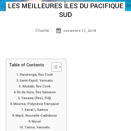
LES MEILLEURES ÎLES DU PACIFIQUE
SUD
Charlie
novembre 11, 2018
Table of Contents
Rarotonga, Îles Cook
Saint-Esprit, Vanuatu
Aitutaki, Îles Cook
Île de Gizo, Îles Salomon
Yasawa (Îles), Fidji
Moorea, Polynésie française
Savaiʻi, Samoa
Maré, Nouvelle-Calédonie
Nioué
Tanna, Vanuatu