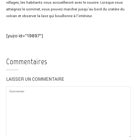
villages, les habitants vous accueilleront avec le sourire. Lorsque vous
atteignez le sommet, vous pouvez marcher jusqu’au bord du cratère du
volcan et observer la lave qui bouillonne à l’intérieur.
[yuzo id="19897"]
Commentaires
LAISSER UN COMMENTAIRE