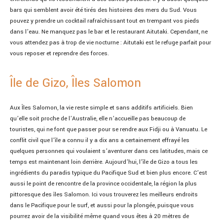
bars qui semblent avoir été tirés des histoires des mers du Sud. Vous
pouvez y prendre un cocktail rafraîchissant tout en trempant vos pieds
dans l’eau. Ne manquez pas le bar et le restaurant Aitutaki. Cependant, ne
vous attendez pas à trop de vie nocturne : Aitutaki est le refuge parfait pour
vous reposer et reprendre des forces.
Île de Gizo, Îles Salomon
Aux Îles Salomon, la vie reste simple et sans additifs artificiels. Bien
qu’elle soit proche de l’Australie, elle n’accueille pas beaucoup de
touristes, qui ne font que passer pour se rendre aux Fidji ou à Vanuatu. Le
conflit civil que l’île a connu il y a dix ans a certainement effrayé les
quelques personnes qui voulaient s’aventurer dans ces latitudes, mais ce
temps est maintenant loin derrière. Aujourd’hui, l’île de Gizo a tous les
ingrédients du paradis typique du Pacifique Sud et bien plus encore. C’est
aussi le point de rencontre de la province occidentale, la région la plus
pittoresque des îles Salomon. Ici vous trouverez les meilleurs endroits
dans le Pacifique pour le surf, et aussi pour la plongée, puisque vous
pourrez avoir de la visibilité même quand vous êtes à 20 mètres de