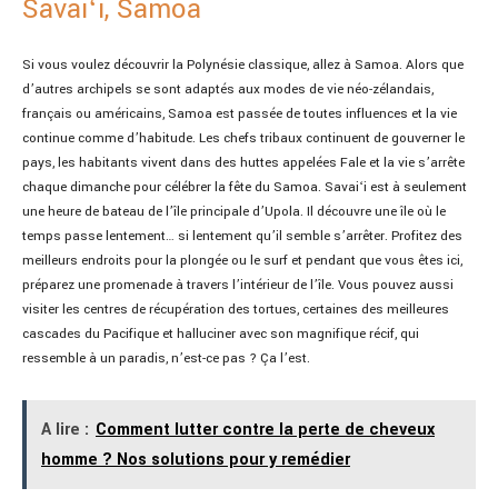
Savaiʻi, Samoa
Si vous voulez découvrir la Polynésie classique, allez à Samoa. Alors que
d’autres archipels se sont adaptés aux modes de vie néo-zélandais,
français ou américains, Samoa est passée de toutes influences et la vie
continue comme d’habitude. Les chefs tribaux continuent de gouverner le
pays, les habitants vivent dans des huttes appelées Fale et la vie s’arrête
chaque dimanche pour célébrer la fête du Samoa. Savaiʻi est à seulement
une heure de bateau de l’île principale d’Upola. Il découvre une île où le
temps passe lentement… si lentement qu’il semble s’arrêter. Profitez des
meilleurs endroits pour la plongée ou le surf et pendant que vous êtes ici,
préparez une promenade à travers l’intérieur de l’île. Vous pouvez aussi
visiter les centres de récupération des tortues, certaines des meilleures
cascades du Pacifique et halluciner avec son magnifique récif, qui
ressemble à un paradis, n’est-ce pas ? Ça l’est.
A lire :
Comment lutter contre la perte de cheveux
homme ? Nos solutions pour y remédier