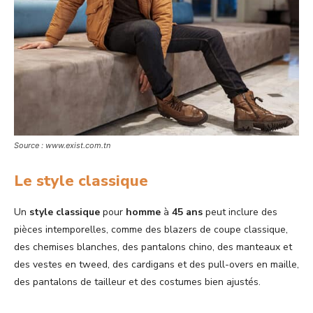
Source : www.exist.com.tn
Le style classique
Un
style classique
pour
homme
à
45 ans
peut inclure des
pièces intemporelles, comme des blazers de coupe classique,
des chemises blanches, des pantalons chino, des manteaux et
des vestes en tweed, des cardigans et des pull-overs en maille,
des pantalons de tailleur et des costumes bien ajustés.