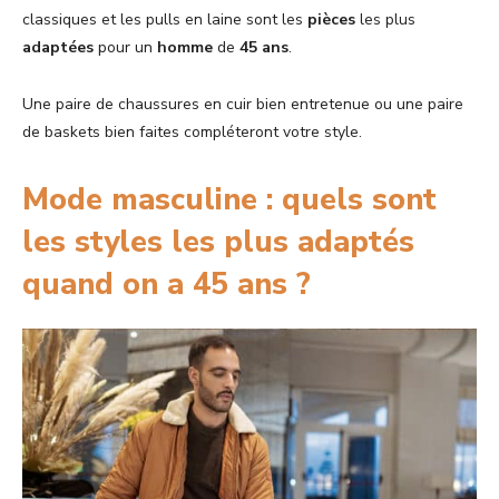
classiques et les pulls en laine sont les
pièces
les plus
adaptées
pour un
homme
de
45 ans
.
Une paire de chaussures en cuir bien entretenue ou une paire
de baskets bien faites compléteront votre style.
Mode masculine : quels sont
les styles les plus adaptés
quand on a 45 ans ?