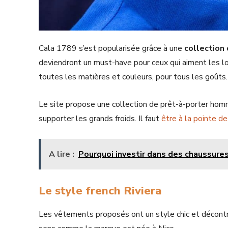
Cala 1789 s’est popularisée grâce à une
collection
deviendront un must-have pour ceux qui aiment les lo
toutes les matières et couleurs, pour tous les goûts
Le site propose une collection de prêt-à-porter homm
supporter les grands froids. Il faut
être à la pointe d
A lire :
Pourquoi investir dans des chaussures
Le style french Riviera
Les vêtements proposés ont un style chic et décontr