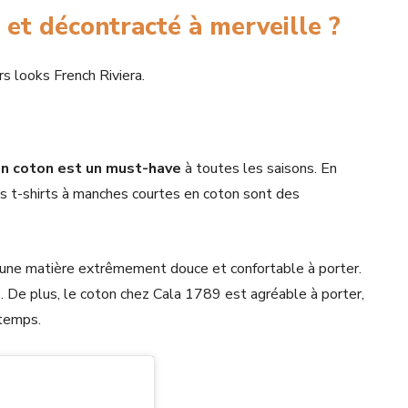
 et décontracté à merveille ?
urs looks French Riviera.
 en coton est un must-have
à toutes les saisons. En
es t-shirts à manches courtes en coton sont des
t une matière extrêmement douce et confortable à porter.
e. De plus, le coton chez Cala 1789 est agréable à porter,
 temps.