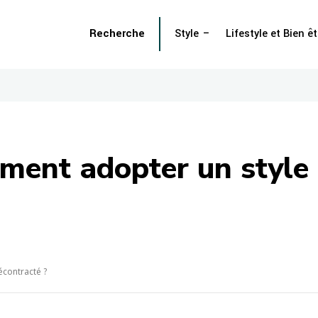
Recherche
Style
Lifestyle et Bien êt
ent adopter un style c
écontracté ?