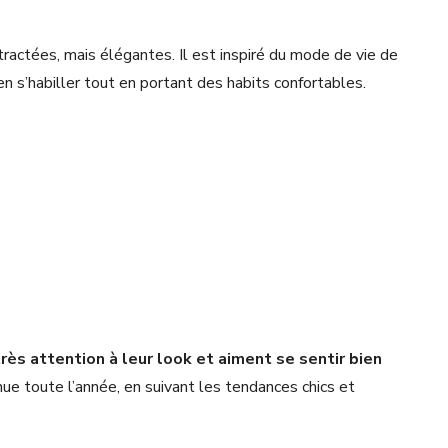
actées, mais élégantes. Il est inspiré du mode de vie de
ien s’habiller tout en portant des habits confortables.
très attention à leur look et aiment se sentir bien
nue toute l’année, en suivant les tendances chics et