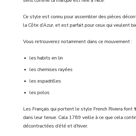
sens comme la marque est née à Nice.
Ce style est connu pour assembler des pièces décontr
la Côte d’Azur, et est parfait pour ceux qui veulent b
Vous retrouverez notamment dans ce mouvement :
les habits en lin
les chemises rayées
les espadrilles
les polos
Les Français qui portent le style French Riviera font
dans leur tenue. Cala 1789 veille à ce que cela conti
décontractées d’été et d’hiver.