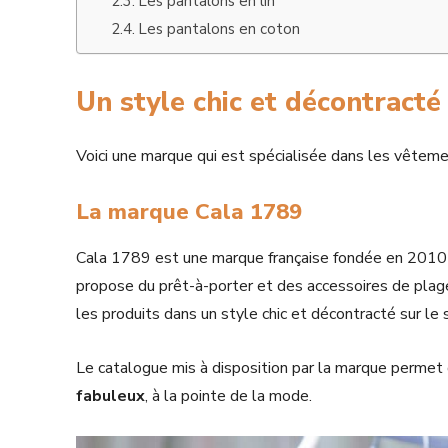
Les pantalons en lin
Les pantalons en coton
Un style chic et décontracté
Voici une marque qui est spécialisée dans les vêtem
La marque Cala 1789
Cala 1789 est une marque française fondée en 2010 da
propose du prêt-à-porter et des accessoires de plag
les produits dans un style chic et décontracté sur le 
Le catalogue mis à disposition par la marque permet
fabuleux
, à la pointe de la mode.