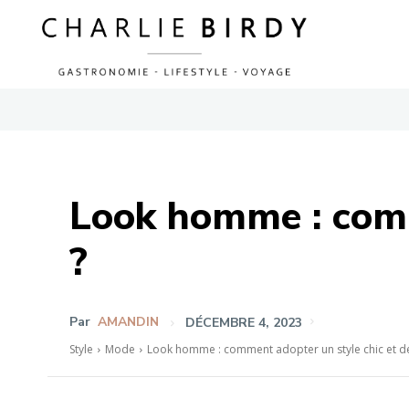
Look homme : comm
?
Par
AMANDIN
DÉCEMBRE 4, 2023
Style
Mode
Look homme : comment adopter un style chic et d