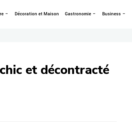
re
Décoration et Maison
Gastronomie
Business
hic et décontracté