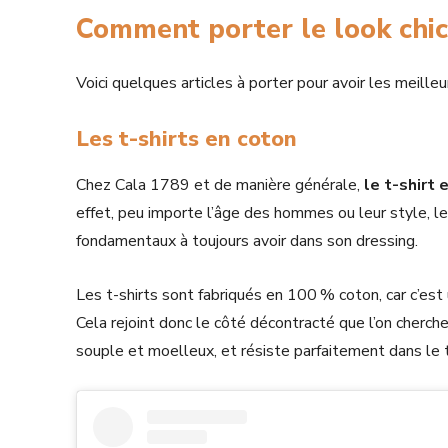
Comment porter le look chic
Voici quelques articles à porter pour avoir les meille
Les t-shirts en coton
Chez Cala 1789 et de manière générale,
le t-shirt
effet, peu importe l’âge des hommes ou leur style, l
fondamentaux à toujours avoir dans son dressing.
Les t-shirts sont fabriqués en 100 % coton, car c’es
Cela rejoint donc le côté décontracté que l’on cherch
souple et moelleux, et résiste parfaitement dans le