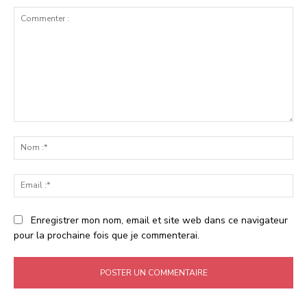
Commenter
:
No
:*
Ema
:*
Enregistrer mon nom, email et site web dans ce navigateur
pour la prochaine fois que je commenterai.