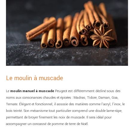
Le moulin à muscade
Le
moulin manuel à muscade
Peugeot est différemment décliné sous des
noms aux consonances chaudes et épicées : Madras, Tidore, Daman, Goa,
Ternate. Élégant et fonctionnel, il associe des matières comme l’acryl, l’inox, le
bois teinté. Son mécanisme tout particulier comprend une double lame-râpe,
permettant de broyer finement les noix de muscade. Il sera idéal pour
accompagner un concassé de pomme de terre de Noël.