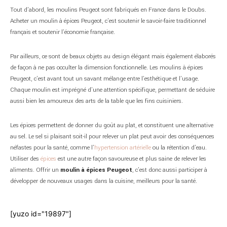
Tout d’abord, les moulins Peugeot sont fabriqués en France dans le Doubs.
Acheter un moulin à épices Peugeot, c’est soutenir le savoir-faire traditionnel
français et soutenir l’économie française.
Par ailleurs, ce sont de beaux objets au design élégant mais également élaborés
de façon à ne pas occulter la dimension fonctionnelle. Les moulins à épices
Peugeot, c’est avant tout un savant mélange entre l’esthétique et l’usage.
Chaque moulin est imprégné d’une attention spécifique, permettant de séduire
aussi bien les amoureux des arts de la table que les fins cuisiniers.
Les épices permettent de donner du goût au plat, et constituent une alternative
au sel. Le sel si plaisant soit-il pour relever un plat peut avoir des conséquences
néfastes pour la santé, comme l’
hypertension artérielle
ou la rétention d’eau.
Utiliser des
épices
est une autre façon savoureuse et plus saine de relever les
aliments. Offrir un
moulin à épices Peugeot
, c’est donc aussi participer à
développer de nouveaux usages dans la cuisine, meilleurs pour la santé.
[yuzo id="19897"]