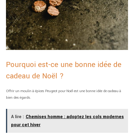
Pourquoi est-ce une bonne idée de
cadeau de Noël ?
Offrir un moulin à épices Peugeot pour Noël est une bonne idée de cadeau à
bien des égards.
A lire :
Chemises homme : adoptez les cols modernes
pour cet hiver