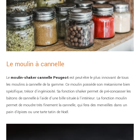
Le moulin à cannelle
Le
moulin-shaker cannelle Peugeot
est peut-être le plus innovant de tous
les moulins à cannelle de la gamme. Ce moulin possède son mécanisme bien
spécifique, trésor d’ingéniosité. Sa fonction shaker permet de pré-concasser les
bâtons de cannelle à l’aide d’une bille située à l’intérieur. La fonction moulin
permet de moudre très finement la cannelle, qui fera des merveilles dans un
pain d’épices ou une tarte tatin de Noël.