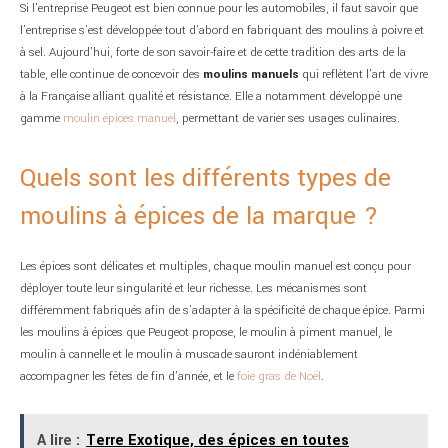
Si l’entreprise Peugeot est bien connue pour les automobiles, il faut savoir que
l’entreprise s’est développée tout d’abord en fabriquant des moulins à poivre et
à sel. Aujourd’hui, forte de son savoir-faire et de cette tradition des arts de la
table, elle continue de concevoir des
moulins manuels
qui reflètent l’art de vivre
à la Française alliant qualité et résistance. Elle a notamment développé une
gamme
moulin épices manuel
, permettant de varier ses usages culinaires.
Quels sont les différents types de
moulins à épices de la marque ?
Les épices sont délicates et multiples, chaque moulin manuel est conçu pour
déployer toute leur singularité et leur richesse. Les mécanismes sont
différemment fabriqués afin de s’adapter à la spécificité de chaque épice. Parmi
les moulins à épices que Peugeot propose, le moulin à piment manuel, le
moulin à cannelle et le moulin à muscade sauront indéniablement
accompagner les fêtes de fin d’année, et le
foie gras de Noël
.
A lire :
Terre Exotique, des épices en toutes