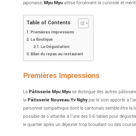
japonaise,
Myu Myu
attise forcément la curiosité et mérit
Table of Contents
Premières Impressions
La Boutique
La Dégustation
Bilan du repas au restaurant
Premières Impressions
La
Pâtisserie Myu Myu
se distingue des autres pâtisser
la
Pâtisserie Nouveau Yv Nghy
par le soin apporté à l’
personnel sympathique dont le cantonais semble être la la
possible de s’attarder à l’une des 5-6 tables pour dégust
le quartier après un déjeuner trop brouillant ou des cours