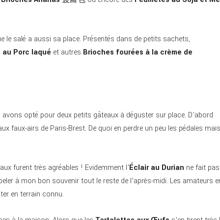
ue le salé a aussi sa place. Présentés dans de petits sachets,
s au Porc laqué
et autres
Brioches fourées à la crème de
s avons opté pour deux petits gâteaux à déguster sur place. D’abord
ux faux-airs de Paris-Brest. De quoi en perdre un peu les pédales mai
eaux furent très agréables ! Evidemment l’
Éclair au Durian
ne fait pas
peler à mon bon souvenir tout le reste de l’après-midi. Les amateurs e
ter en terrain connu.