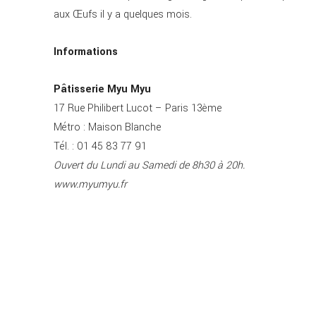
aux Œufs il y a quelques mois.
Informations
Pâtisserie Myu Myu
17 Rue Philibert Lucot – Paris 13ème
Métro : Maison Blanche
Tél. : 01 45 83 77 91
Ouvert du Lundi au Samedi de 8h30 à 20h.
www.myumyu.fr