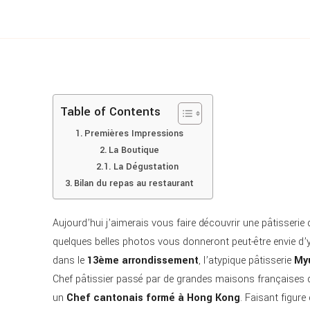
Table of Contents
Premières Impressions
La Boutique
La Dégustation
Bilan du repas au restaurant
Aujourd’hui j’aimerais vous faire découvrir une pâtisseri
quelques belles photos vous donneront peut-être envie d’y 
dans le
13ème arrondissement
, l’atypique pâtisserie
My
Chef pâtissier passé par de grandes maisons françaises q
un
Chef cantonais formé à Hong Kong
. Faisant figure