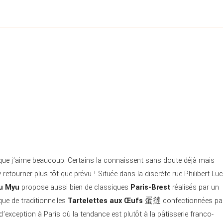
e que j’aime beaucoup. Certains la connaissent sans doute déjà mais
retourner plus tôt que prévu ! Située dans la discrète rue Philibert Lu
u Myu
propose aussi bien de classiques
Paris-Brest
réalisés par un
ue de traditionnelles
Tartelettes aux Œufs
蛋撻 confectionnées pa
 d’exception à Paris où la tendance est plutôt à la pâtisserie franco-