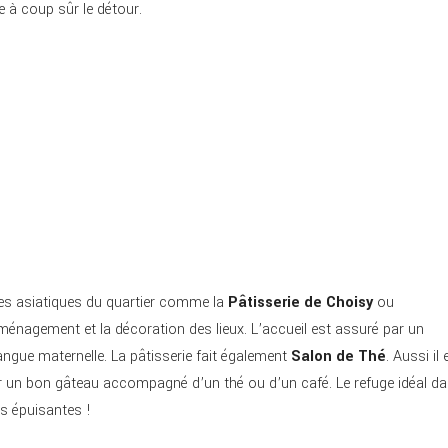
e à coup sûr le détour.
ies asiatiques du quartier comme la
Pâtisserie de Choisy
ou
aménagement et la décoration des lieux. L’accueil est assuré par un
ngue maternelle. La pâtisserie fait également
Salon de Thé
. Aussi il 
er un bon gâteau accompagné d’un thé ou d’un café. Le refuge idéal d
es épuisantes !