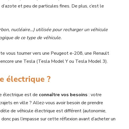
d’azote et peu de particules fines. De plus, c’est le
harbon, nucléaire…) utilisée pour recharger un véhicule
ogique de ce type de véhicule.
ite vous tourner vers une Peugeot e-208, une Renault
encore une Tesla (Tesla Model Y ou Tesla Model 3).
 électrique ?
le électrique est de
connaître vos besoins
: votre
 trajets en ville ? Allez-vous avoir besoin de prendre
dèle de véhicule électrique est différent (autonomie,
s donc pas l’impasse sur cette réflexion avant d’acheter un