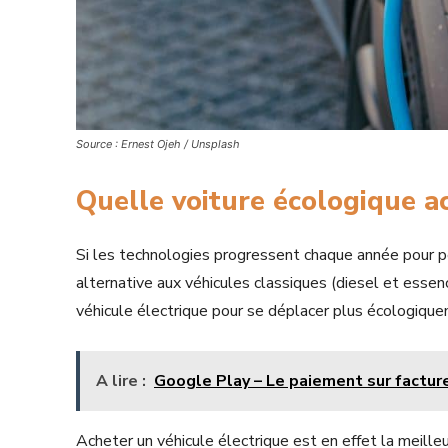
Source : Ernest Ojeh / Unsplash
Quelle voiture écologique a
Si les technologies progressent chaque année pour p
alternative aux véhicules classiques (diesel et essenc
véhicule électrique pour se déplacer plus écologiqu
A lire :
Google Play – Le paiement sur factur
Acheter un véhicule électrique est en effet la meille