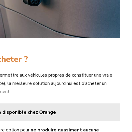
cheter ?
ermettre aux véhicules propres de constituer une vraie
e), la meilleure solution aujourd’hui est d’acheter un
ement.
e disponible chez Orange
ure option pour
ne produire quasiment aucune