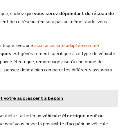
rique, sachez que
vous serez dépendant du réseau de
ment de ce réseau n’en sera pas au même stade, vous
lectrique avec une
assurance auto adaptée comme
iques
est généralement spécifique à ce type de véhicule
e panne électrique, remorquage jusqu’à une borne de
 : pensez donc à bien comparer les différents assureurs
t votre adolescent a besoin
sentielle : acheter un
véhicule électrique neuf ou
e neuf vous ouvre la possibilité d’acquérir un véhicule