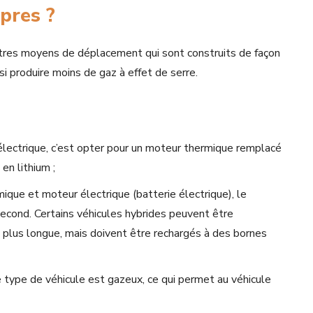
pres ?
utres moyens de déplacement qui sont construits de façon
i produire moins de gaz à effet de serre.
 électrique, c’est opter pour un moteur thermique remplacé
en lithium ;
ique et moteur électrique (batterie électrique), le
econd. Certains véhicules hybrides peuvent être
 plus longue, mais doivent être rechargés à des bornes
e type de véhicule est gazeux, ce qui permet au véhicule