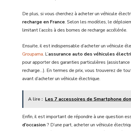
De plus, si vous cherchez à acheter un véhicule élect
recharge en France
. Selon les modèles, le déploie
limitant l’accès à des bornes de recharge accélérée.
Ensuite, il est indispensable d’acheter un véhicule é
Groupama
. L’
assurance auto des véhicules électr
pour apporter des garanties particulières (assistanc
recharge…). En termes de prix, vous trouverez de tout
avant d’acheter un véhicule électrique.
A lire :
Les 7 accessoires de Smartphone don
Enfin, il est important de répondre à une question es
d’occasion
? D’une part, acheter un véhicule électriqu