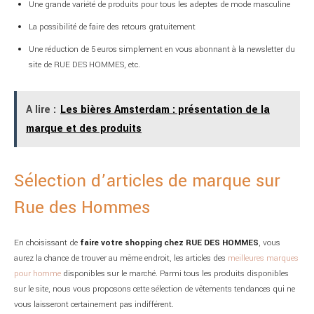
Une grande variété de produits pour tous les adeptes de mode masculine
La possibilité de faire des retours gratuitement
Une réduction de 5 euros simplement en vous abonnant à la newsletter du
site de RUE DES HOMMES, etc.
A lire :
Les bières Amsterdam : présentation de la
marque et des produits
Sélection d’articles de marque sur
Rue des Hommes
En choisissant de
faire votre shopping chez RUE DES HOMMES
, vous
aurez la chance de trouver au même endroit, les articles des
meilleures marques
pour homme
disponibles sur le marché. Parmi tous les produits disponibles
sur le site, nous vous proposons cette sélection de vêtements tendances qui ne
vous laisseront certainement pas indifférent.