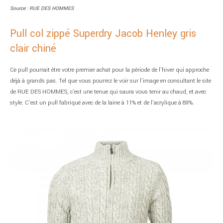
Source : RUE DES HOMMES
Pull col zippé Superdry Jacob Henley gris
clair chiné
Ce pull pourrait être votre premier achat pour la période de l’hiver qui approche
déjà à grands pas. Tel que vous pourrez le voir sur l’image en consultant le site
de RUE DES HOMMES, c’est une tenue qui saura vous tenir au chaud, et avec
style. C’est un pull fabriqué avec de la laine à 11% et de l’acrylique à 89%.