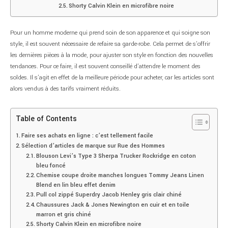
Shorty Calvin Klein en microfibre noire
Pour un homme moderne qui prend soin de son apparence et qui soigne son
style, il est souvent nécessaire de refaire sa garde-robe. Cela permet de s’offrir
les dernières pièces à la mode, pour ajuster son style en fonction des nouvelles
tendances. Pour ce faire, il est souvent conseillé d’attendre le moment des
soldes. Il s’agit en effet de la meilleure période pour acheter, car les articles sont
alors vendus à des tarifs vraiment réduits.
Table of Contents
Faire ses achats en ligne : c’est tellement facile
Sélection d’articles de marque sur Rue des Hommes
Blouson Levi’s Type 3 Sherpa Trucker Rockridge en coton
bleu foncé
Chemise coupe droite manches longues Tommy Jeans Linen
Blend en lin bleu effet denim
Pull col zippé Superdry Jacob Henley gris clair chiné
Chaussures Jack & Jones Newington en cuir et en toile
marron et gris chiné
Shorty Calvin Klein en microfibre noire