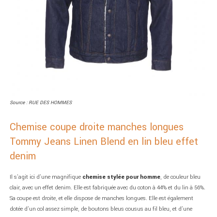
Source : RUE DES HOMMES
Chemise coupe droite manches longues
Tommy Jeans Linen Blend en lin bleu effet
denim
Il s’agit ici d’une magnifique
chemise stylée pour homme
, de couleur bleu
clair, avec un effet denim. Elle est fabriquée avec du coton à 44% et du lin à 56%.
Sa coupe est droite, et elle dispose de manches longues. Elle est également
dotée d’un col assez simple, de boutons bleus cousus au fil bleu, et d’une