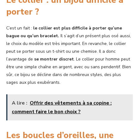
Le collier : un bijou difficile à
porter ?
C’est un fait :
le collier est plus difficile à porter qu’une
bague ou qu’un bracelet.
Il s’agit d’un présent plus osé aussi,
le choix du modèle est très important. En revanche, le collier
peut se porter sous un t-shirt ou une chemise. Il a donc
l’avantage de
se montrer discret
. Le collier pour homme peut
être une simple chaîne en argent, avec ou sans pendentif. Bien
sûr, ce bijou se décline dans de nombreux styles, des plus
sages aux plus exubérants.
A lire :
Offrir des vêtements à sa copine :
comment faire le bon choix ?
Les boucles d’oreilles, une