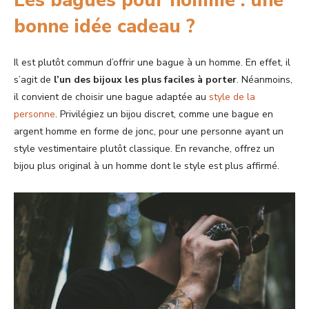
Les bagues pour homme : une
bonne idée cadeau ?
Il est plutôt commun d’offrir une bague à un homme. En effet, il
s’agit de
l’un des bijoux les plus faciles à porter
. Néanmoins,
il convient de choisir une bague adaptée au
style de la
personne
. Privilégiez un bijou discret, comme une bague en
argent homme en forme de jonc, pour une personne ayant un
style vestimentaire plutôt classique. En revanche, offrez un
bijou plus original à un homme dont le style est plus affirmé.