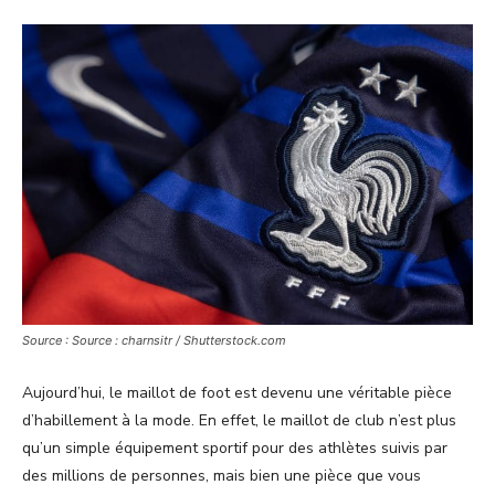
Source : Source : charnsitr / Shutterstock.com
Aujourd’hui, le maillot de foot est devenu une véritable pièce
d’habillement à la mode. En effet, le maillot de club n’est plus
qu’un simple équipement sportif pour des athlètes suivis par
des millions de personnes, mais bien une pièce que vous