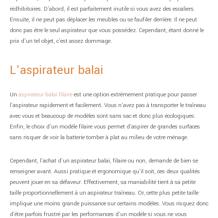
rédhibitoires. D’abord, il est parfaitement inutile si vous avez des escaliers.
Ensuite, il ne peut pas déplacer les meubles ou se faufiler derrière. Il ne peut
donc pas être le seul aspirateur que vous possédez. Cependant, étant donné le
prix d’un tel objet, c’est assez dommage.
L’aspirateur balai
Un
aspirateur balai filaire
est une option extrêmement pratique pour passer
l’aspirateur rapidement et facilement. Vous n’avez pas à transporter le traîneau
avec vous et beaucoup de modèles sont sans sac et donc plus écologiques.
Enfin, le choix d’un modèle filaire vous permet d’aspirer de grandes surfaces
sans risquer de voir la batterie tomber à plat au milieu de votre ménage.
Cependant, l’achat d’un aspirateur balai, filaire ou non, demande de bien se
renseigner avant. Aussi pratique et ergonomique qu’il soit, ces deux qualités
peuvent jouer en sa défaveur. Effectivement, sa maniabilité tient à sa petite
taille proportionnellement à un aspirateur traîneau. Or, cette plus petite taille
implique une moins grande puissance sur certains modèles. Vous risquez donc
d’être parfois frustré par les performances d’un modèle si vous ne vous