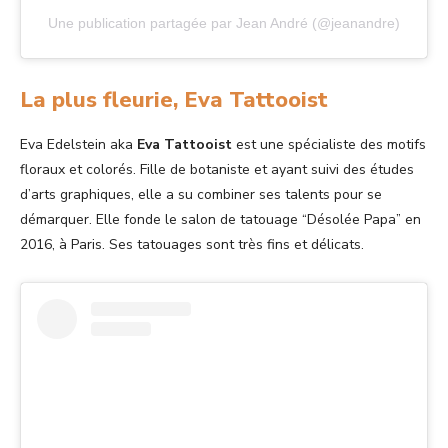
Une publication partagée par Jean André (@jeanandre)
La plus fleurie, Eva Tattooist
Eva Edelstein aka
Eva Tattooist
est une spécialiste des motifs
floraux et colorés. Fille de botaniste et ayant suivi des études
d’arts graphiques, elle a su combiner ses talents pour se
démarquer. Elle fonde le salon de tatouage “Désolée Papa” en
2016, à Paris. Ses tatouages sont très fins et délicats.