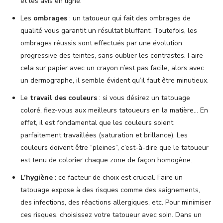
et les avis en ligne.
Les
ombrages
: un tatoueur qui fait des ombrages de
qualité vous garantit un résultat bluffant. Toutefois, les
ombrages réussis sont effectués par une évolution
progressive des teintes, sans oublier les contrastes. Faire
cela sur papier avec un crayon n’est pas facile, alors avec
un dermographe, il semble évident qu’il faut être minutieux.
Le
travail des couleurs
: si vous désirez un tatouage
coloré, fiez-vous aux meilleurs tatoueurs en la matière… En
effet, il est fondamental que les couleurs soient
parfaitement travaillées (saturation et brillance). Les
couleurs doivent être “pleines”, c’est-à-dire que le tatoueur
est tenu de colorier chaque zone de façon homogène.
L’hygiène
: ce facteur de choix est crucial. Faire un
tatouage expose à des risques comme des saignements,
des infections, des réactions allergiques, etc. Pour minimiser
ces risques, choisissez votre tatoueur avec soin. Dans un