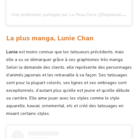
U
ne publication partagée par La Peau Dure (@lapeaudure)
La plus manga, Lunie Chan
Lunie
est moins connue que les tatoueurs précédents, mais
elle a su se démarquer grâce à ses graphismes très manga.
Selon la demande des clients, elle représente des personnages
d’animés japonais et les retravaille à sa façon. Ses tatouages
sont pour la plupart colorés, ses lignes et ses ombrages sont
exceptionnels, d’autant plus qu’elle est jeune et qu’elle débute
sa carrière. Elle aime jouer avec les styles comme le style
aquarelle, kawaii, ornemental, etc et créé des tatouages en
mixant certains styles.