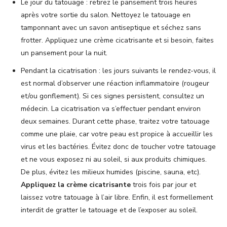
Le jour du tatouage : retirez le pansement trois heures
après votre sortie du salon. Nettoyez le tatouage en
tamponnant avec un savon antiseptique et séchez sans
frotter. Appliquez une crème cicatrisante et si besoin, faites
un pansement pour la nuit.
Pendant la cicatrisation : les jours suivants le rendez-vous, il
est normal d’observer une réaction inflammatoire (rougeur
et/ou gonflement). Si ces signes persistent, consultez un
médecin. La cicatrisation va s’effectuer pendant environ
deux semaines. Durant cette phase, traitez votre tatouage
comme une plaie, car votre peau est propice à accueillir les
virus et les bactéries. Évitez donc de toucher votre tatouage
et ne vous exposez ni au soleil, si aux produits chimiques.
De plus, évitez les milieux humides (piscine, sauna, etc).
Appliquez la crème cicatrisante
trois fois par jour et
laissez votre tatouage à l’air libre. Enfin, il est formellement
interdit de gratter le tatouage et de l’exposer au soleil.