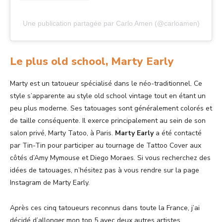
Une publication partagée par Carlo Amen (@carloamen)
Le plus old school, Marty Early
Marty est un tatoueur spécialisé dans le néo-traditionnel. Ce
style s’apparente au style old school vintage tout en étant un
peu plus moderne. Ses tatouages sont généralement colorés et
de taille conséquente. Il exerce principalement au sein de son
salon privé, Marty Tatoo, à Paris.
Marty Early
a été contacté
par Tin-Tin pour participer au tournage de Tattoo Cover aux
côtés d’Amy Mymouse et Diego Moraes. Si vous recherchez des
idées de tatouages, n’hésitez pas à vous rendre sur la page
Instagram de Marty Early.
Après ces cinq tatoueurs reconnus dans toute la France, j’ai
décidé d’allonger mon top 5 avec deux autres artistes