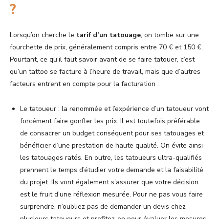
?
Lorsqu’on cherche le
tarif d’un tatouage
, on tombe sur une
fourchette de prix, généralement compris entre 70 € et 150 €.
Pourtant, ce qu’il faut savoir avant de se faire tatouer, c’est
qu’un tattoo se facture à l’heure de travail, mais que d’autres
facteurs entrent en compte pour la facturation :
Le tatoueur : la renommée et l’expérience d’un tatoueur vont
forcément faire gonfler les prix. Il est toutefois préférable
de consacrer un budget conséquent pour ses tatouages et
bénéficier d’une prestation de haute qualité. On évite ainsi
les tatouages ratés. En outre, les tatoueurs ultra-qualifiés
prennent le temps d’étudier votre demande et la faisabilité
du projet. Ils vont également s’assurer que votre décision
est le fruit d’une réflexion mesurée. Pour ne pas vous faire
surprendre, n’oubliez pas de demander un devis chez
plusieurs tatoueurs et profitez-en pour évaluer les mesures