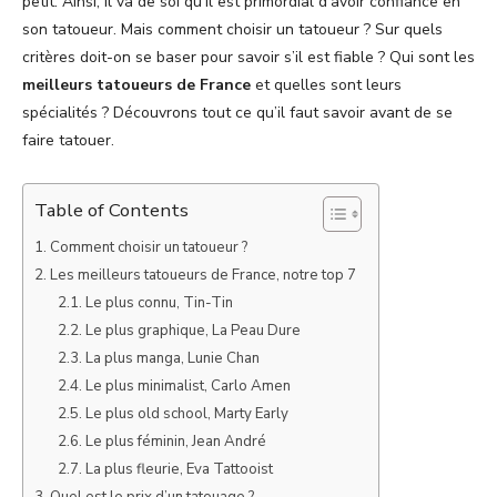
petit. Ainsi, il va de soi qu’il est primordial d’avoir confiance en
son tatoueur. Mais comment choisir un tatoueur ? Sur quels
critères doit-on se baser pour savoir s’il est fiable ? Qui sont les
meilleurs tatoueurs de France
et quelles sont leurs
spécialités ? Découvrons tout ce qu’il faut savoir avant de se
faire tatouer.
Table of Contents
Comment choisir un tatoueur ?
Les meilleurs tatoueurs de France, notre top 7
Le plus connu, Tin-Tin
Le plus graphique, La Peau Dure
La plus manga, Lunie Chan
Le plus minimalist, Carlo Amen
Le plus old school, Marty Early
Le plus féminin, Jean André
La plus fleurie, Eva Tattooist