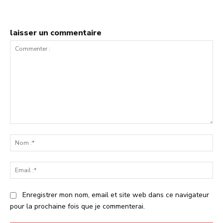
laisser un commentaire
Commenter
:
No
:*
Ema
:*
Enregistrer mon nom, email et site web dans ce navigateur
pour la prochaine fois que je commenterai.