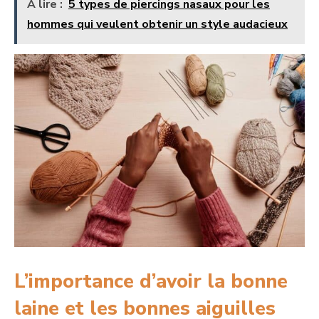
A lire :
5 types de piercings nasaux pour les
hommes qui veulent obtenir un style audacieux
L’importance d’avoir la bonne
laine et les bonnes aiguilles