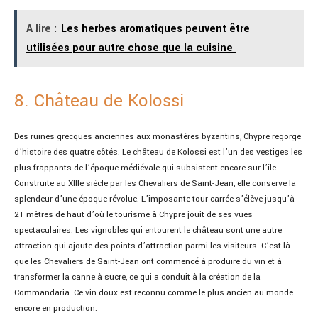
A lire :
Les herbes aromatiques peuvent être
utilisées pour autre chose que la cuisine
8. Château de Kolossi
Des ruines grecques anciennes aux monastères byzantins, Chypre regorge
d’histoire des quatre côtés. Le château de Kolossi est l’un des vestiges les
plus frappants de l’époque médiévale qui subsistent encore sur l’île.
Construite au XIIIe siècle par les Chevaliers de Saint-Jean, elle conserve la
splendeur d’une époque révolue. L’imposante tour carrée s’élève jusqu’à
21 mètres de haut d’où le tourisme à Chypre jouit de ses vues
spectaculaires. Les vignobles qui entourent le château sont une autre
attraction qui ajoute des points d’attraction parmi les visiteurs. C’est là
que les Chevaliers de Saint-Jean ont commencé à produire du vin et à
transformer la canne à sucre, ce qui a conduit à la création de la
Commandaria. Ce vin doux est reconnu comme le plus ancien au monde
encore en production.