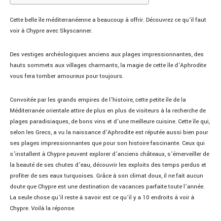
Cette belle île méditerranéenne a beaucoup à offrir. Découvrez ce qu’il faut
voir à Chypre avec Skyscanner.
Des vestiges archéologiques anciens aux plages impressionnantes, des
hauts sommets aux villages charmants, la magie de cette île d’Aphrodite
vous fera tomber amoureux pour toujours.
Convoitée par les grands empires de l’histoire, cette petite île de la
Méditerranée orientale attire de plus en plus de visiteurs à la recherche de
plages paradisiaques, de bons vins et d’une meilleure cuisine. Cette île qui,
selon les Grecs, a vu la naissance d’Aphrodite est réputée aussi bien pour
ses plages impressionnantes que pour son histoire fascinante. Ceux qui
s’installent à Chypre peuvent explorer d’anciens châteaux, s’émerveiller de
la beauté de ses chutes d’eau, découvrir les exploits des temps perdus et
profiter de ses eaux turquoises. Grâce à son climat doux, il ne fait aucun
doute que Chypre est une destination de vacances parfaite toute l’année.
La seule chose qu’il reste à savoir est ce qu’il y a 10 endroits à voir à
Chypre. Voilà la réponse.