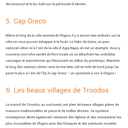
de Limassol et le lac Salé sur la péninsule d’Akrotiri.
5. Cap Greco
Même le long de la côte animée de Chypre, il y a encore des endroits sur la
côte où vous pouvez échapper à la foule. Le Cabo de Greco, un parc
national côtier né à l’est de la ville d’Agia Napa, en est un exemple. Vous y
trouverez une riche variété de flore locale où se détachent les orchidées
sauvages et autochtones qui fleurissent au début du printemps. Marchez
le long des sentiers côtiers avec la mer bleu ciel en toile de fond jusqu’au
point le plus à l’est de l’île, le cap Greco – un spectacle à voir à Chypre !
6. Les beaux villages de Troodos
Le massif de Troodos, au sud-ouest, est plein de beaux villages pleins de
maisons traditionnelles en pierre et de ruelles étroites. Ce système
montagneux abrite également certaines des églises et des monastères les
plus incroyables de Chypre, avec des fresques et des peintures murales