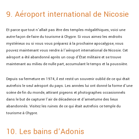
9. Aéroport international de Nicosie
Et parce que tout n’allait pas être des temples mégalithiques, voici une
autre façon de faire du tourisme à Chypre. Si vous aimez les endroits
mystérieux ou si vous vous préparez à la prochaine apocalypse, vous
pouvez maintenant vous rendre à l’aéroport international de Nicosie. Cet
aéroport a été abandonné après un coup d’État militaire et se trouve
maintenant au milieu de nulle part, accumulant le temps et la poussière.
Depuis sa fermeture en 1974, il est resté un souvenir oublié de ce qui était
autrefois le seul aéroport du pays. Les années lui ont donné la forme d’une
scène de fin du monde, attirant pigeons et photographes occasionnels
dans le but de capturer l’air de décadence et d’amertume des lieux
abandonnés. Visitez les ruines de ce qui était autrefois ce temple du
tourisme à Chypre.
10. Les bains d’Adonis