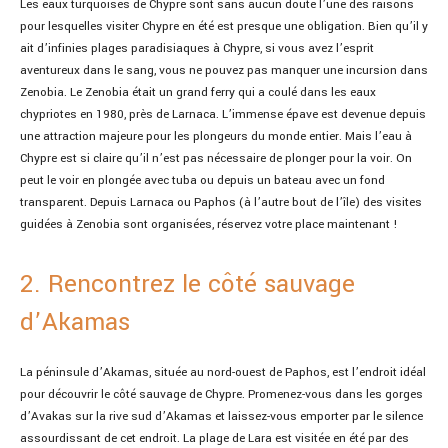
Les eaux turquoises de Chypre sont sans aucun doute l’une des raisons
pour lesquelles visiter Chypre en été est presque une obligation. Bien qu’il y
ait d’infinies plages paradisiaques à Chypre, si vous avez l’esprit
aventureux dans le sang, vous ne pouvez pas manquer une incursion dans
Zenobia. Le Zenobia était un grand ferry qui a coulé dans les eaux
chypriotes en 1980, près de Larnaca. L’immense épave est devenue depuis
une attraction majeure pour les plongeurs du monde entier. Mais l’eau à
Chypre est si claire qu’il n’est pas nécessaire de plonger pour la voir. On
peut le voir en plongée avec tuba ou depuis un bateau avec un fond
transparent. Depuis Larnaca ou Paphos (à l’autre bout de l’île) des visites
guidées à Zenobia sont organisées, réservez votre place maintenant !
2. Rencontrez le côté sauvage
d’Akamas
La péninsule d’Akamas, située au nord-ouest de Paphos, est l’endroit idéal
pour découvrir le côté sauvage de Chypre. Promenez-vous dans les gorges
d’Avakas sur la rive sud d’Akamas et laissez-vous emporter par le silence
assourdissant de cet endroit. La plage de Lara est visitée en été par des