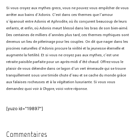
Si vous croyez aux mythes grecs, vous ne pouvez vous empêcher de vous
arrêter aux bains d’Adonis. C’est dans ces thermes que l’amour
s’épanouit entre Adonis et Aphrodite, où ils conçurent beaucoup de leurs
enfants, et enfin, où Adonis meurt blessé dans les bras de son bien-aimé.
Des centaines de milliers d’années plus tard, ces thermes mythiques sont
devenus un lieu de pèlerinage pour les couples. On dit que nager dans les
piscines naturelles d’Adonis procure la virilité et la jeunesse éternelle et
augmente la fertilité. Et si vous ne croyez pas aux mythes, c’est une
retraite paisible parfaite pour un après-midi d’été chaud. Offrez-vous le
plaisir de vous détendre dans ce lagon d’un vert émeraude qui se trouve
tranquillement sous une timide chute d’eau et se cache du monde grâce
aux falaises rocheuses et à la végétation luxuriante. Si vous vous
demandez quoi voir à Chypre, voici votre réponse.
[yuzo id="19897"]
Commentaires