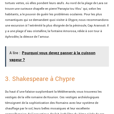
tortues vertes, où elles pondent leurs œufs. Au nord de la plage de Lara se
trouve une curieuse chapelle en pierre’Panayia tou Vlou’ qui, selon les
habitants, a le pouvoir de guérir les problèmes oculaires. Pour les plus
romantiques qui se demandent quoi visiter à Chypre, nous recommandons
une excursion à l’extrémité la plus éloignée de la péninsule, Cap Aranouti. Il
y a une plage d’eau cristalline, la fontaine Amorosa, reliée à son tour à
Aphrodite, la déesse de l’amour.
A lire :
Pourquoi vous devez passer à la cuisson
vapeur ?
3. Shakespeare à Chypre
Du haut d’une falaise surplombant la Méditerranée, vous trouverez les
vestiges de la ville romaine de Kourion. Ces vestiges archéologiques
témoignent de la sophistication des Romains avec leur système de
chauffage par le sol, leurs belles mosaïques et leur excellente