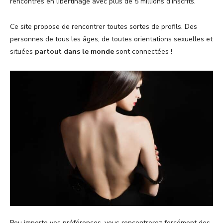
rencontres en libertinage avec plus de 5 millions d’inscrits.
Ce site propose de rencontrer toutes sortes de profils. Des
personnes de tous les âges, de toutes orientations sexuelles et
situées
partout dans le monde
sont connectées !
Peu importe vos préférences, vous rencontrerez forcément des