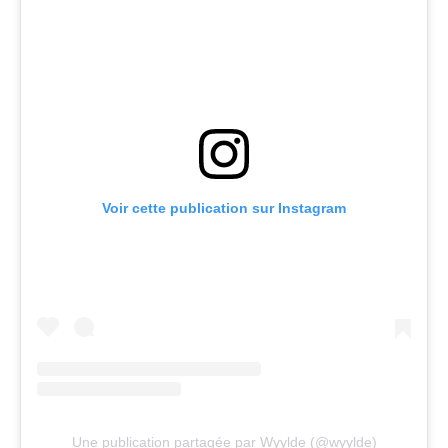
Voir cette publication sur Instagram
Une publication partagée par Wyylde (@wyylde)