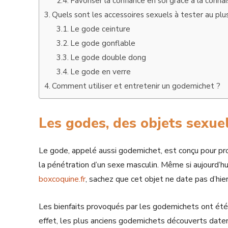
Favoriser la confiance en soi grâce à la conn
Quels sont les accessoires sexuels à tester au plus
Le gode ceinture
Le gode gonflable
Le gode double dong
Le gode en verre
Comment utiliser et entretenir un godemichet ?
Les godes, des objets sexuel
Le gode, appelé aussi godemichet, est conçu pour pr
la pénétration d’un sexe masculin. Même si aujourd’h
boxcoquine.fr
, sachez que cet objet ne date pas d’hier
Les bienfaits provoqués par les godemichets ont été 
effet, les plus anciens godemichets découverts date