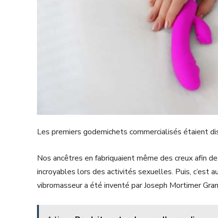
Les premiers godemichets commercialisés étaient dispon
Nos ancêtres en fabriquaient même des creux afin de 
incroyables lors des activités sexuelles. Puis, c’est
vibromasseur a été inventé par Joseph Mortimer Granv