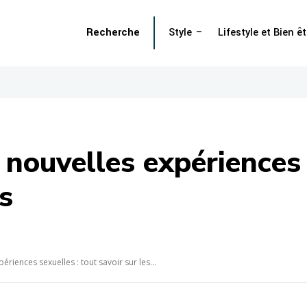
Recherche
Style
Lifestyle et Bien êt
 nouvelles expériences 
s
riences sexuelles : tout savoir sur les...