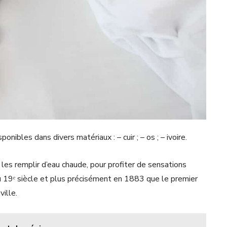
ibles dans divers matériaux : – cuir ; – os ; – ivoire.
les remplir d’eau chaude, pour profiter de sensations
 au 19ᵉ siècle et plus précisément en 1883 que le premier
ille.