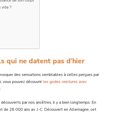
aissance de son corps
 vite ?
s qui ne datent pas d’hier
ovoquer des sensations semblables à celles perçues par
ui, vous pouvez découvrir
les godes ceintures avec
.
découverts par nos ancêtres, il y a bien longtemps. En
nt de 28 000 ans av. J.-C. Découvert en Allemagne, cet