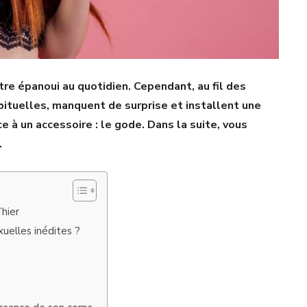
être épanoui au quotidien. Cependant, au fil des
bituelles, manquent de surprise et installent une
 à un accessoire : le gode. Dans la suite, vous
.
’hier
uelles inédites ?