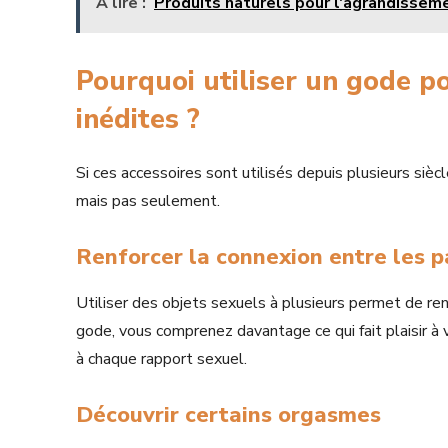
A lire :
Produits naturels pour l'agrandissem
Pourquoi utiliser un gode p
inédites ?
Si ces accessoires sont utilisés depuis plusieurs siècl
mais pas seulement.
Renforcer la connexion entre les p
Utiliser des objets sexuels à plusieurs permet de ren
gode, vous comprenez davantage ce qui fait plaisir à 
à chaque rapport sexuel.
Découvrir certains orgasmes