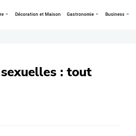
re
Décoration et Maison
Gastronomie
Business
sexuelles : tout