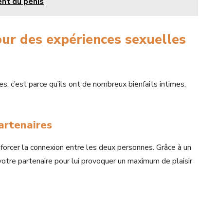
ent du pénis
our des expériences sexuelles
es, c’est parce qu’ils ont de nombreux bienfaits intimes,
artenaires
forcer la connexion entre les deux personnes. Grâce à un
votre partenaire pour lui provoquer un maximum de plaisir