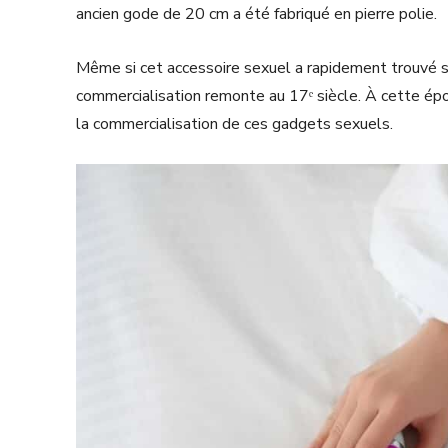
ancien gode de 20 cm a été fabriqué en pierre polie.
Même si cet accessoire sexuel a rapidement trouvé s
commercialisation remonte au 17ᵉ siècle. À cette époq
la commercialisation de ces gadgets sexuels.