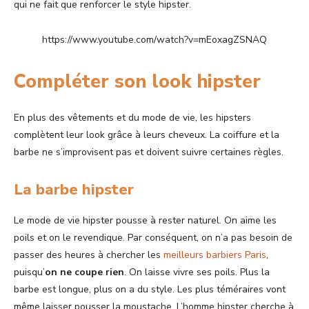
qui ne fait que renforcer le style hipster.
https://www.youtube.com/watch?v=mEoxagZSNAQ
Compléter son look hipster
En plus des vêtements et du mode de vie, les hipsters
complètent leur look grâce à leurs cheveux. La coiffure et la
barbe ne s’improvisent pas et doivent suivre certaines règles.
La barbe hipster
Le mode de vie hipster pousse à rester naturel. On aime les
poils et on le revendique. Par conséquent, on n’a pas besoin de
passer des heures à chercher les
meilleurs barbiers Paris
,
puisqu’
on ne coupe rien
. On laisse vivre ses poils. Plus la
barbe est longue, plus on a du style. Les plus téméraires vont
même laisser pousser la moustache. L’homme hipster cherche à