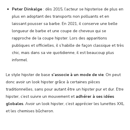
Peter Dinkalge
: dès 2015, l’acteur se hipsterise de plus en
plus en adoptant des transports non polluants et en
laissant pousser sa barbe. En 2021, il conserve une belle
longueur de barbe et une coupe de cheveux qui se
rapproche de la coupe hipster. Lors des apparitions
publiques et officielles, il s’habille de façon classique et très
chic, mais dans sa vie quotidienne, il est beaucoup plus
informel.
Le style hipster de base
s’associe à un mode de vie
. On peut
donc avoir un look hipster grâce à certaines pièces
traditionnelles, sans pour autant être un hipster pur et dur. Etre
hipster, c’est suivre un mouvement et
adhérer à ses idées
globales
. Avoir un look hipster, c’est apprécier les lunettes XXL
et les chemises bûcheron.