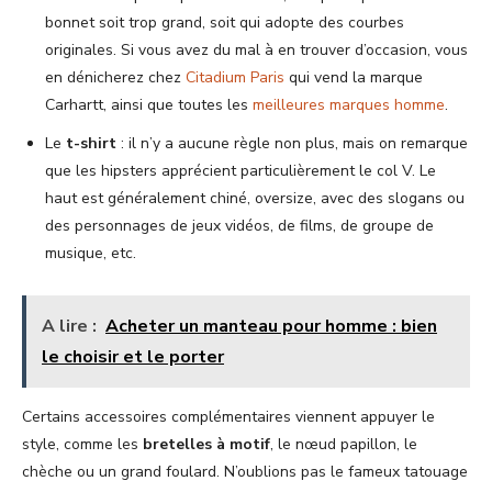
bonnet soit trop grand, soit qui adopte des courbes
originales. Si vous avez du mal à en trouver d’occasion, vous
en dénicherez chez
Citadium Paris
qui vend la marque
Carhartt, ainsi que toutes les
meilleures marques homme
.
Le
t-shirt
: il n’y a aucune règle non plus, mais on remarque
que les hipsters apprécient particulièrement le col V. Le
haut est généralement chiné, oversize, avec des slogans ou
des personnages de jeux vidéos, de films, de groupe de
musique, etc.
A lire :
Acheter un manteau pour homme : bien
le choisir et le porter
Certains accessoires complémentaires viennent appuyer le
style, comme les
bretelles à motif
, le nœud papillon, le
chèche ou un grand foulard. N’oublions pas le fameux tatouage