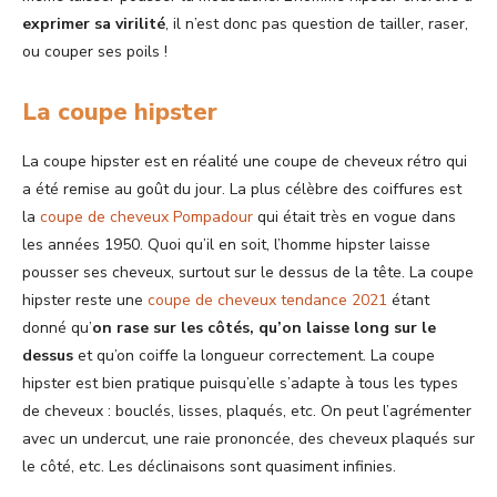
exprimer sa virilité
, il n’est donc pas question de tailler, raser,
ou couper ses poils !
La coupe hipster
La coupe hipster est en réalité une coupe de cheveux rétro qui
a été remise au goût du jour. La plus célèbre des coiffures est
la
coupe de cheveux Pompadour
qui était très en vogue dans
les années 1950. Quoi qu’il en soit, l’homme hipster laisse
pousser ses cheveux, surtout sur le dessus de la tête. La coupe
hipster reste une
coupe de cheveux tendance 2021
étant
donné qu’
on rase sur les côtés, qu’on laisse long sur le
dessus
et qu’on coiffe la longueur correctement. La coupe
hipster est bien pratique puisqu’elle s’adapte à tous les types
de cheveux : bouclés, lisses, plaqués, etc. On peut l’agrémenter
avec un undercut, une raie prononcée, des cheveux plaqués sur
le côté, etc. Les déclinaisons sont quasiment infinies.