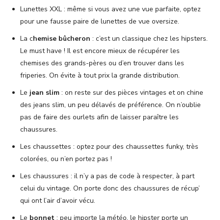
Lunettes XXL : même si vous avez une vue parfaite, optez
pour une fausse paire de lunettes de vue oversize.
La c
hemise bûcheron
: c’est un classique chez les hipsters.
Le must have ! Il est encore mieux de récupérer les
chemises des grands-pères ou d’en trouver dans les
friperies. On évite à tout prix la grande distribution.
Le
jean slim
: on reste sur des pièces vintages et on chine
des jeans slim, un peu délavés de préférence. On n’oublie
pas de faire des ourlets afin de laisser paraître les
chaussures.
Les chaussettes : optez pour des chaussettes funky, très
colorées, ou n’en portez pas !
Les chaussures : il n’y a pas de code à respecter, à part
celui du vintage. On porte donc des chaussures de récup’
qui ont l’air d’avoir vécu.
Le
bonnet
: peu importe la météo, le hipster porte un