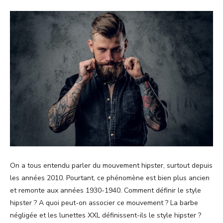
On a tous entendu parler du mouvement hipster, surtout depuis
les années 2010. Pourtant, ce phénomène est bien plus ancien
et remonte aux années 1930-1940. Comment définir le style
hipster ? A quoi peut-on associer ce mouvement ? La barbe
négligée et les lunettes XXL définissent-ils le style hipster ?