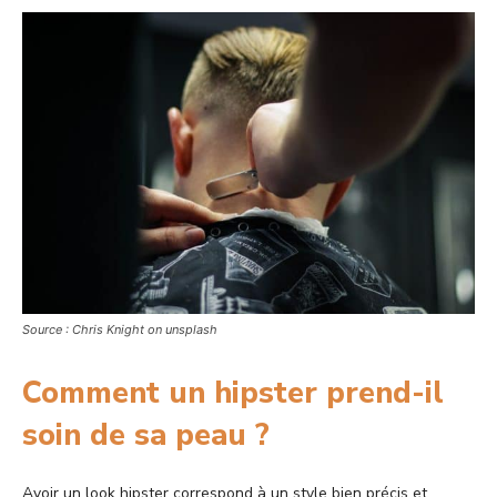
Source : Chris Knight on unsplash
Comment un hipster prend-il
soin de sa peau ?
Avoir un look hipster correspond à un style bien précis et