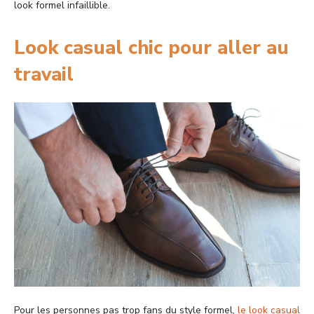
look formel infaillible.
Look casual chic pour aller au
travail
Pour les personnes pas trop fans du style formel,
le look casual