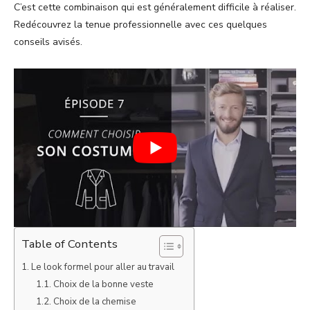
C’est cette combinaison qui est généralement difficile à réaliser.
Redécouvrez la tenue professionnelle avec ces quelques
conseils avisés.
Table of Contents
Le look formel pour aller au travail
Choix de la bonne veste
Choix de la chemise