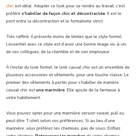
chic
est idéal. Adopter ce look pour se rendre au travail, c’est
préféré
s’habiller de façon chic et décontractée
. Il est le
pont entre la décontraction et le formalisme strict.
Très raffiné, il présente moins de limites que le style formel.
L’essentiel avec ce style est d’avoir une bonne image vis-à-vis
de ses collègues, de la clientèle et de son employeur.
À l’instar du look formel, le look casual chic est un ensemble de
plusieurs accessoires et vêtements, pour une touche classe. Le
premier des vêtements à porter pour s’habiller de manière
casual chic est
une marinière
. Elle ajoute de la fantaisie à
votre habillement.
Vous pouvez opter pour une marinière version sweat, pull ou
peut-être T-shirt selon vos préférences. Si au lieu d’une
marinière, vous préférez les chemises, pas de souci. Enfilez
votre chemise.
Retroussez les manches
de votre chemise,