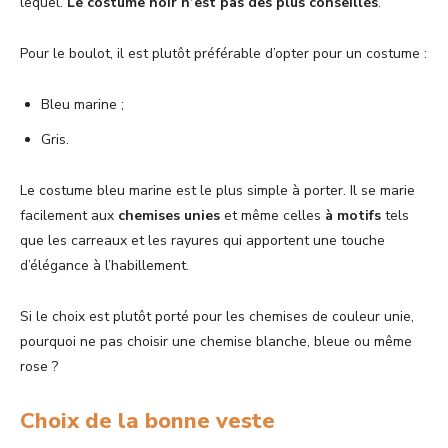
lequel.
Le costume noir n’est pas des plus conseillés
.
Pour le boulot, il est plutôt préférable d’opter pour un costume :
Bleu marine ;
Gris.
Le costume bleu marine est le plus simple à porter. Il se marie
facilement aux
chemises unies
et même celles
à motifs
tels
que les carreaux et les rayures qui apportent une touche
d’élégance à l’habillement.
Si le choix est plutôt porté pour les chemises de couleur unie,
pourquoi ne pas choisir une chemise blanche, bleue ou même
rose ?
Choix de la bonne veste