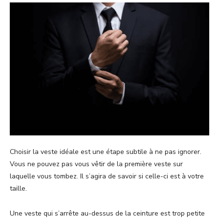
Choisir la veste idéale est une étape subtile à ne pas ignorer.
Vous ne pouvez pas vous vêtir de la première veste sur
laquelle vous tombez. Il s’agira de savoir si celle-ci est à votre
taille.
Une veste qui s’arrête au-dessus de la ceinture est trop petite