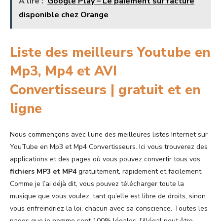
A lire :
Google Play – Le paiement sur facture
disponible chez Orange
Liste des meilleurs Youtube en
Mp3, Mp4 et AVI
Convertisseurs | gratuit et en
ligne
Nous commençons avec l’une des meilleures listes Internet sur
YouTube en Mp3 et Mp4 Convertisseurs. Ici vous trouverez des
applications et des pages où vous pouvez convertir tous vos
fichiers MP3 et MP4
gratuitement, rapidement et facilement.
Comme je l’ai déjà dit, vous pouvez télécharger toute la
musique que vous voulez, tant qu’elle est libre de droits, sinon
vous enfreindriez la loi, chacun avec sa conscience. Toutes les
pages que je nomme sont 100% légales, l’illégal peut être