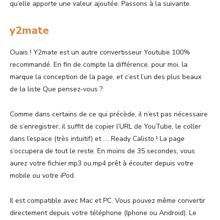
qu’elle apporte une valeur ajoutée. Passons à la suivante.
y2mate
Ouais ! Y2mate est un autre convertisseur Youtube 100%
recommandé. En fin de compte la différence, pour moi, la
marque la conception de la page, et c’est l’un des plus beaux
de la liste Que pensez-vous ?
Comme dans certains de ce qui précède, il n’est pas nécessaire
de s’enregistrer, il suffit de copier l’URL de YouTube, le coller
dans l’espace (très intuitif) et …. Ready Calisto ! La page
s’occupera de tout le reste. En moins de 35 secondes, vous
aurez votre fichier.mp3 ou.mp4 prêt à écouter depuis votre
mobile ou votre iPod.
Il est compatible avec Mac et PC. Vous pouvez même convertir
directement depuis votre téléphone (Iphone ou Android). Le