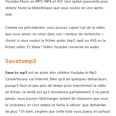
Youtube Music en MP3, MP4 et AVI. Une option puissante pour
obtenir toute la bibliothèque que vous voulez en une après-
midi.
Comme les précédentes, vous pouvez copier l’url de la vidéo
que vous aimez, la coller dans son « moteur de recherche »,
choisir si vous voulez le fichier audio (mp3, mp4 ou AVI) ou le
fichier vidéo. Et Wala ! Vidéo Youtube convertie en audio.
Savetomp3
Save to mp3
est un autre très célèbre Youtube to Mp3
Convertisseur sur Internet. Bien qu’il ait quelques détracteurs,
puisqu’il faut un peu plus de temps pour transformer la vidéo
en fichier, la vérité est qu’il fonctionne parfaitement. Il ne pend
jamais, vous pouvez télécharger autant de chansons que vous
le souhaitez, et c’est simple et facile à utiliser, que demander
de plus ? Eh bien, j’espère que cette liste vous plaira, et surtout