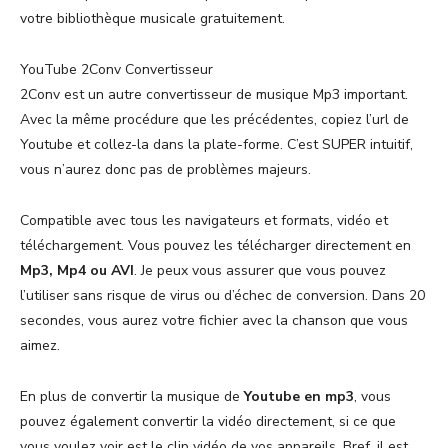
votre bibliothèque musicale gratuitement.
YouTube 2Conv Convertisseur
2Conv est un autre convertisseur de musique Mp3 important.
Avec la même procédure que les précédentes, copiez l’url de
Youtube et collez-la dans la plate-forme. C’est SUPER intuitif,
vous n’aurez donc pas de problèmes majeurs.
Compatible avec tous les navigateurs et formats, vidéo et
téléchargement. Vous pouvez les télécharger directement en
Mp3, Mp4 ou AVI
. Je peux vous assurer que vous pouvez
l’utiliser sans risque de virus ou d’échec de conversion. Dans 20
secondes, vous aurez votre fichier avec la chanson que vous
aimez.
En plus de convertir la musique de
Youtube en mp3
, vous
pouvez également convertir la vidéo directement, si ce que
vous voulez voir est le clip vidéo de vos appareils. Bref, il est