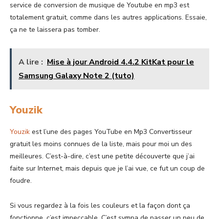
service de conversion de musique de Youtube en mp3 est
totalement gratuit, comme dans les autres applications. Essaie,
ça ne te laissera pas tomber.
A lire :
Mise à jour Android 4.4.2 KitKat pour le
Samsung Galaxy Note 2 (tuto)
Youzik
Youzik
est l’une des pages YouTube en Mp3 Convertisseur
gratuit les moins connues de la liste, mais pour moi un des
meilleures. C’est-à-dire, c’est une petite découverte que j’ai
faite sur Internet, mais depuis que je l’ai vue, ce fut un coup de
foudre.
Si vous regardez à la fois les couleurs et la façon dont ça
fonctionne, c’est impeccable. C’est sympa de passer un peu de