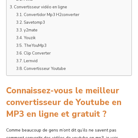
Convertisseur vidéo en ligne
Convertidor Mp3 H2converter
Savetomp3
y2mate
Youzik
TheYouMp3
Clip Converter
Lernvid
Convertisseur Youtube
Connaissez-vous le meilleur
convertisseur de Youtube en
MP3 en ligne et gratuit ?
Comme beaucoup de gens m’ont dit qu’ils ne savent pas
comment convertir des vidéos de youtube en mp3, je vais