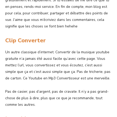
gratuitement et rapidement. Si tu essaies de me dire ce que tu
en penses, rends-moi service. En fin de compte, mon blog est
pour cela, pour contribuer, partager et débattre des points de
vue. J’aime que vous m’écriviez dans les commentaires, cela
signifie que les choses se font bien hehehe
Clip Converter
Un autre classique d’internet. Convertir de la musique youtube
gratuite n’a jamais été aussi facile qu’avec cette page. Vous
mettez l’url, vous convertissez et vous écoutez, c’est aussi
simple que ça et c’est aussi simple que ça. Pas de tricherie, pas
de carton. Ce Youtube en Mp3 Convertisseur est une merveille.
Pas de casier, pas d’argent, pas de cravate. Il n’y a pas grand-
chose de plus à dire, plus que ce que je recommande, tout
comme les autres.