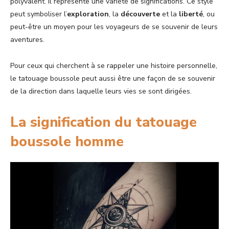
polyvalent. Il représente une variété de significations. Ce style
peut symboliser l’
exploration
, la
découverte
et la
liberté
, ou
peut-être un moyen pour les voyageurs de se souvenir de leurs
aventures.
Pour ceux qui cherchent à se rappeler une histoire personnelle,
le tatouage boussole peut aussi être une façon de se souvenir
de la direction dans laquelle leurs vies se sont dirigées.
La signification du tatouage
boussole homme