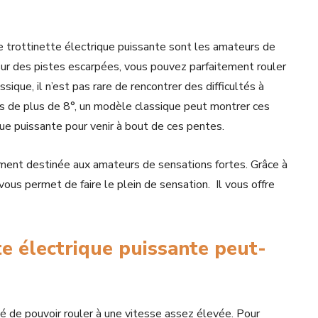
e trottinette électrique puissante sont les amateurs de
sur des pistes escarpées, vous pouvez parfaitement rouler
sique, il n’est pas rare de rencontrer des difficultés à
tes de plus de 8°, un modèle classique peut montrer ces
ique puissante pour venir à bout de ces pentes.
ement destinée aux amateurs de sensations fortes. Grâce à
vous permet de faire le plein de sensation. Il vous offre
te électrique puissante peut-
ité de pouvoir rouler à une vitesse assez élevée. Pour