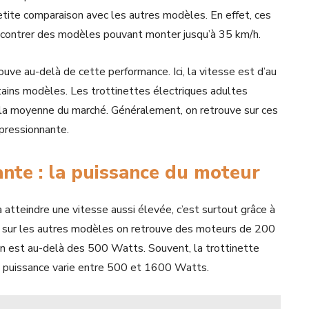
petite comparaison avec les autres modèles. En effet, ces
encontrer des modèles pouvant monter jusqu’à 35 km/h.
ouve au-delà de cette performance. Ici, la vitesse est d’au
ains modèles. Les trottinettes électriques adultes
 la moyenne du marché. Généralement, on retrouve sur ces
pressionnante.
ante : la puissance du moteur
à atteindre une vitesse aussi élevée, c’est surtout grâce à
Si sur les autres modèles on retrouve des moteurs de 200
on est au-delà des 500 Watts. Souvent, la trottinette
a puissance varie entre 500 et 1600 Watts.