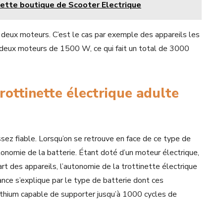
cette boutique de Scooter Electrique
deux moteurs. C’est le cas par exemple des appareils les
 deux moteurs de 1500 W, ce qui fait un total de 3000
 trottinette électrique adulte
ssez fiable. Lorsqu’on se retrouve en face de ce type de
utonomie de la batterie. Étant doté d’un moteur électrique,
art des appareils, l’autonomie de la trottinette électrique
nce s’explique par le type de batterie dont ces
 lithium capable de supporter jusqu’à 1000 cycles de