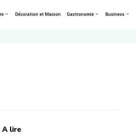
re
Décoration et Maison
Gastronomie
Business
A lire