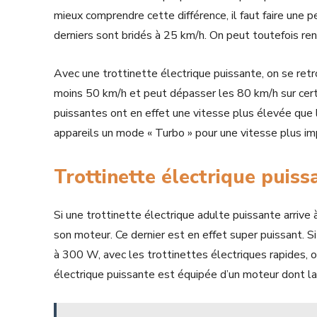
mieux comprendre cette différence, il faut faire une 
derniers sont bridés à 25 km/h. On peut toutefois r
Avec une trottinette électrique puissante, on se retr
moins 50 km/h et peut dépasser les 80 km/h sur cert
puissantes ont en effet une vitesse plus élevée que
appareils un mode « Turbo » pour une vitesse plus im
Trottinette électrique puiss
Si une trottinette électrique adulte puissante arrive 
son moteur. Ce dernier est en effet super puissant. 
à 300 W, avec les trottinettes électriques rapides, 
électrique puissante est équipée d’un moteur dont l