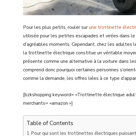
Pour les plus petits, rouler sur
une trottinette électr
utilisée pour les petites escapades et virées dans le
d’agréables moments. Cependant, chez les adultes le 
la trottinette électrique constitue un véritable moy
présente comme une alternative à la voiture dans les 
comprend donc pourquoi certaines personnes s’oriente
comme la demande, les offres liées à ce type d’app
[bzkshopping keyword= »Trottinette électrique adult
merchants= »amazon »]
Table of Contents
Pour qui sont les trottinettes électriques puissan