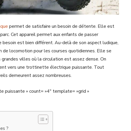
ique
permet de satisfaire un besoin de détente. Elle est
 parc. Cet appareil permet aux enfants de passer
besoin est bien différent. Au-delà de son aspect ludique,
en de locomotion pour les courses quotidiennes. Elle se
grandes villes où la circulation est assez dense. On
nt vers une trottinette électrique puissante. Tout
areils demeurent assez nombreuses.
e puissante » count= »4″ template= »grid »
tes ?