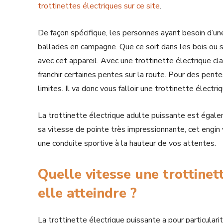
trottinettes électriques sur ce site
.
De façon spécifique, les personnes ayant besoin d’un
ballades en campagne. Que ce soit dans les bois ou 
avec cet appareil. Avec une trottinette électrique clas
franchir certaines pentes sur la route. Pour des pen
limites. Il va donc vous falloir une trottinette électr
La trottinette électrique adulte puissante est égal
sa vitesse de pointe très impressionnante, cet engin 
une conduite sportive à la hauteur de vos attentes.
Quelle vitesse une trottinet
elle atteindre ?
La trottinette électrique puissante a pour particular