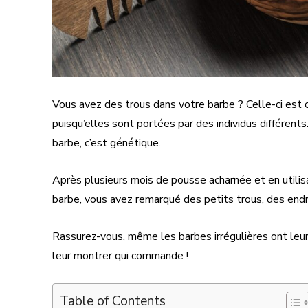
Vous avez des trous dans votre barbe ? Celle-ci est c
puisqu’elles sont portées par des individus différent
barbe, c’est génétique.
Après plusieurs mois de pousse acharnée et en utilisa
barbe, vous avez remarqué des petits trous, des endr
Rassurez-vous, même les barbes irrégulières ont leur 
leur montrer qui commande !
Table of Contents