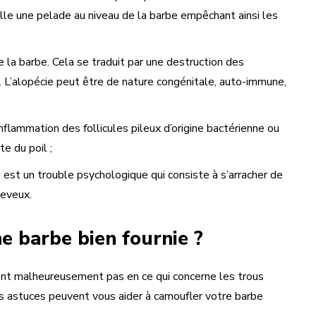
lle une pelade au niveau de la barbe empêchant ainsi les
 la barbe. Cela se traduit par une destruction des
s. L’alopécie peut être de nature congénitale, auto-immune,
inflammation des follicules pileux d’origine bactérienne ou
te du poil ;
qui est un trouble psychologique qui consiste à s’arracher de
heveux.
e barbe bien fournie ?
tent malheureusement pas en ce qui concerne les trous
es astuces peuvent vous aider à camoufler votre barbe