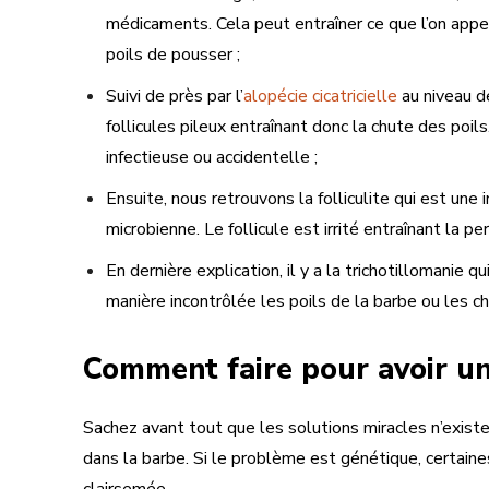
médicaments. Cela peut entraîner ce que l’on appe
poils de pousser ;
Suivi de près par l’
alopécie cicatricielle
au niveau de
follicules pileux entraînant donc la chute des poil
infectieuse ou accidentelle ;
Ensuite, nous retrouvons la folliculite qui est une 
microbienne. Le follicule est irrité entraînant la per
En dernière explication, il y a la trichotillomanie 
manière incontrôlée les poils de la barbe ou les c
Comment faire pour avoir un
Sachez avant tout que les solutions miracles n’exis
dans la barbe. Si le problème est génétique, certain