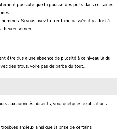
également possible que la pousse des poils dans certaines
ones.
hommes. Si vous avez la trentaine passée, il y a fort à
 malheureusement.
nt être dus à une absence de pilosité à ce niveau là du
, avec des trous, voire pas de barbe du tout…
ours aux abonnés absents, voici quelques explications
troubles anxieux ainsi que la prise de certains