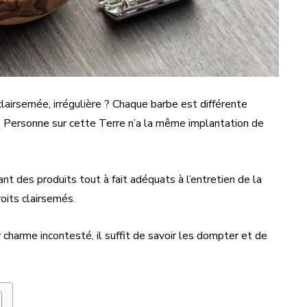
lairsemée, irrégulière ? Chaque barbe est différente
s. Personne sur cette Terre n’a la même implantation de
nt des produits tout à fait adéquats à l’entretien de la
oits clairsemés.
charme incontesté, il suffit de savoir les dompter et de