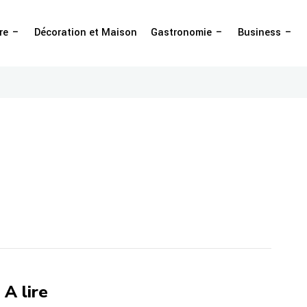
re
Décoration et Maison
Gastronomie
Business
A lire