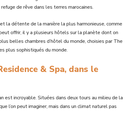
n refuge de rêve dans les terres marocaines.
e et la détente de la manière la plus harmonieuse, comme
eut offrir, il y a plusieurs hôtels sur la planète dont on
plus belles chambres d’hôtel du monde, choisies par The
les plus sophistiqués du monde.
Residence & Spa, dans le
 est incroyable. Situées dans deux tours au milieu de la
ue l’on peut imaginer, mais dans un climat naturel pas