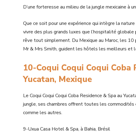
D’une forteresse au milieu de la jungle mexicaine à u
Que ce soit pour une expérience qui intègre la natur
vivre des plus grands luxes que l’hospitalité globale p
rêve tout simplement. Du Mexique au Maroc, les 10 
Mr & Mrs Smith, guident les hôtels les meilleurs et 
10-Coqui Coqui Coqui Coba 
Yucatan, Mexique
Le Coqui Coqui Coqui Coba Residence & Spa au Yucatan
jungle, ses chambres offrent toutes les commodités q
comme les autres.
9-Uxua Casa Hotel & Spa, à Bahia, Brésil