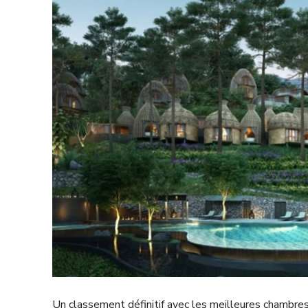
Un classement définitif avec les meilleures chambre