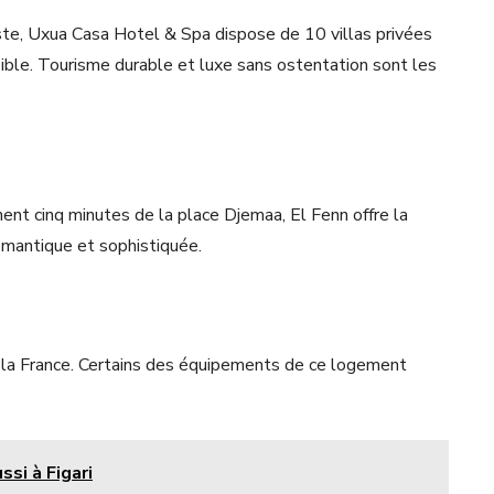
ste, Uxua Casa Hotel & Spa dispose de 10 villas privées
ssible. Tourisme durable et luxe sans ostentation sont les
nt cinq minutes de la place Djemaa, El Fenn offre la
omantique et sophistiquée.
e la France. Certains des équipements de ce logement
ssi à Figari