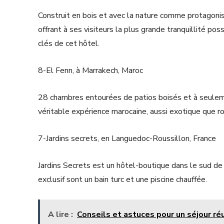
Construit en bois et avec la nature comme protagoni
offrant à ses visiteurs la plus grande tranquillité po
clés de cet hôtel.
8-El Fenn, à Marrakech, Maroc
28 chambres entourées de patios boisés et à seuleme
véritable expérience marocaine, aussi exotique que r
7-Jardins secrets, en Languedoc-Roussillon, France
Jardins Secrets est un hôtel-boutique dans le sud d
exclusif sont un bain turc et une piscine chauffée.
A lire :
Conseils et astuces pour un séjour réu