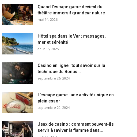
Quand l’escape game devient du
théâtre immersif grandeur nature
mai 14, 2026
Hôtel spa dans le Var : massages,
mer et sérénité
août 15, 2025
Casino en ligne : tout savoir sur la
technique du Bonus...
septembre 26, 2024
L’escape game : une activité unique en
plein essor
septembre 20, 2024
Jeux de casino : comment peuvent-ils
servir à raviver la flamme dans...
juin 13, 2024