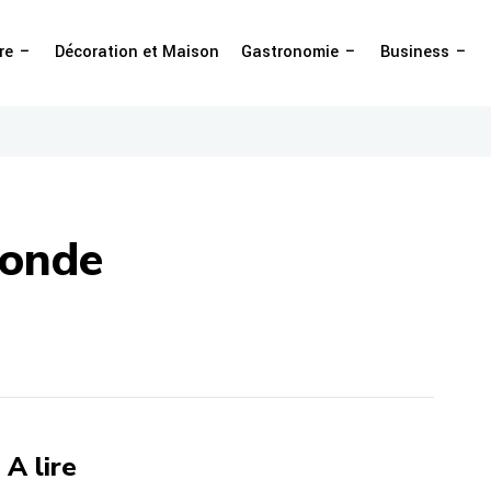
re
Décoration et Maison
Gastronomie
Business
monde
A lire