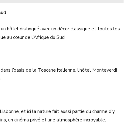
Sud
un hôtel distingué avec un décor classique et toutes les
e au cœur de l’Afrique du Sud.
dans l’oasis de la Toscane italienne, l’hôtel Monteverdi
s.
sbonne, et ici la nature fait aussi partie du charme d’y
ins, un cinéma privé et une atmosphère incroyable.