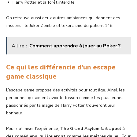
Harry Potter et la forêt interdite
On retrouve aussi deux autres ambiances qui donnent des
frissons : le Joker Zombie et l’exorcisme du patient 148.
A lire :
Comment apprendre à jouer au Poker ?
Ce qui les différencie d’un escape
game classique
L’escape game propose des activités pour tout âge. Ainsi, les
personnes qui aiment avoir le frisson comme les plus jeunes
passionnés par la magie de Harry Potter trouveront leur
bonheur.
Pour optimiser l’expérience,
The Grand Asylum fait appel à
des comédiens, qui joueront comme les maîtres du jeu
. Pour