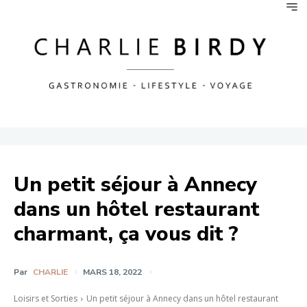
Un petit séjour à Annecy
dans un hôtel restaurant
charmant, ça vous dit ?
Par
CHARLIE
MARS 18, 2022
Loisirs et Sorties
Un petit séjour à Annecy dans un hôtel restaurant