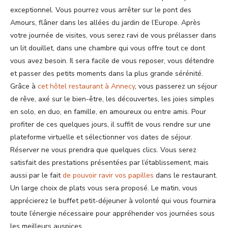
exceptionnel. Vous pourrez vous arrêter sur le pont des
Amours, flâner dans les allées du jardin de l’Europe. Après
votre journée de visites, vous serez ravi de vous prélasser dans
un lit douillet, dans une chambre qui vous offre tout ce dont
vous avez besoin. Il sera facile de vous reposer, vous détendre
et passer des petits moments dans la plus grande sérénité.
Grâce à
cet hôtel restaurant à Annecy
, vous passerez un séjour
de rêve, axé sur le bien-être, les découvertes, les joies simples
en solo, en duo, en famille, en amoureux ou entre amis. Pour
profiter de ces quelques jours, il suffit de vous rendre sur une
plateforme virtuelle et sélectionner vos dates de séjour.
Réserver ne vous prendra que quelques clics. Vous serez
satisfait des prestations présentées par l’établissement, mais
aussi par le fait
de pouvoir ravir vos papilles
dans le restaurant.
Un large choix de plats vous sera proposé. Le matin, vous
apprécierez le buffet petit-déjeuner à volonté qui vous fournira
toute l’énergie nécessaire pour appréhender vos journées sous
les meilleurs auspices.