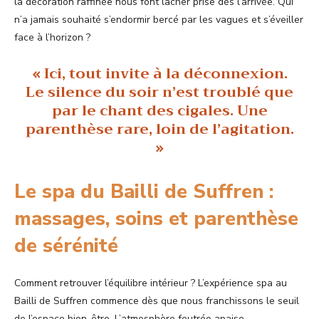
la décoration raffinée nous font lâcher prise dès l’arrivée. Qui
n’a jamais souhaité s’endormir bercé par les vagues et s’éveiller
face à l’horizon ?
« Ici, tout invite à la déconnexion.
Le silence du soir n’est troublé que
par le chant des cigales. Une
parenthèse rare, loin de l’agitation.
»
Le spa du Bailli de Suffren :
massages, soins et parenthèse
de sérénité
Comment retrouver l’équilibre intérieur ? L’expérience spa au
Bailli de Suffren commence dès que nous franchissons le seuil
de l’espace bien-être. L’atmosphère feutrée apaise