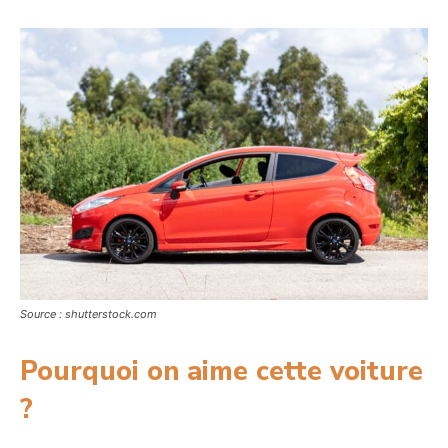
Source : shutterstock.com
Pourquoi on aime cette voiture
?