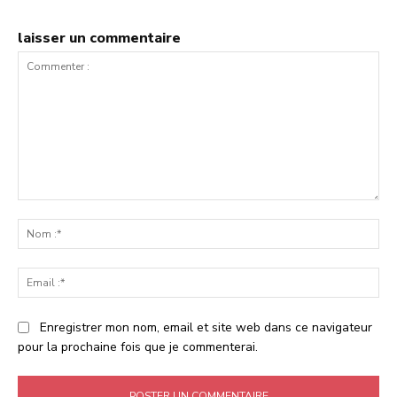
laisser un commentaire
Commenter
:
No
:*
Ema
:*
Enregistrer mon nom, email et site web dans ce navigateur
pour la prochaine fois que je commenterai.