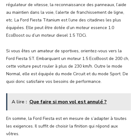
régulateur de vitesse, la reconnaissance des panneaux, l’aide
au maintien dans la voie, l’alerte de franchissement de ligne,
etc. La Ford Fiesta Titanium est l’une des citadines les plus
équipées. Elle peut être dotée d’un moteur essence 1.0
EcoBoost ou d’un moteur diesel 1.5 TDCi.
Si vous êtes un amateur de sportives, orientez-vous vers la
Ford Fiesta ST. Embarquant un moteur 1.5 EcoBoost de 200 ch,
cette voiture peut rouler à plus de 230 km/h. Outre le mode
Normal, elle est équipée du mode Circuit et du mode Sport. De
quoi donc satisfaire vos besoins de performance.
A lire :
Que faire si mon vol est annulé ?
En somme, la Ford Fiesta est en mesure de s’adapter à toutes
les exigences. Il suffit de choisir la finition qui répond aux
vôtres.