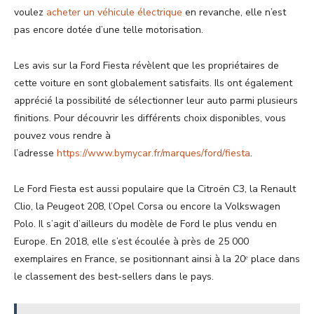
voulez
acheter un véhicule électrique
en revanche, elle n’est
pas encore dotée d’une telle motorisation.
Les avis sur la Ford Fiesta révèlent que les propriétaires de
cette voiture en sont globalement satisfaits. Ils ont également
apprécié la possibilité de sélectionner leur auto parmi plusieurs
finitions. Pour découvrir les différents choix disponibles, vous
pouvez vous rendre à
l’adresse
https://www.bymycar.fr/marques/ford/fiesta
.
Le Ford Fiesta est aussi populaire que la Citroën C3, la Renault
Clio, la Peugeot 208, l’Opel Corsa ou encore la Volkswagen
Polo. Il s’agit d’ailleurs du modèle de Ford le plus vendu en
Europe. En 2018, elle s’est écoulée à près de 25 000
exemplaires en France, se positionnant ainsi à la 20ᵉ place dans
le classement des best-sellers dans le pays.