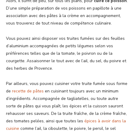
Alors, il suffit de peu, sur tous les plans, pour
cuire ce poisson
.
D’une simple préparation de vos poissons en papillote à une
association avec des pâtes à la crème en accompagnement,
vous trouverez de tout niveau de compétence culinaire.
Vous pouvez ainsi disposer vos truites fumées sur des feuilles
d’aluminium accompagnées de petits légumes selon vos
préférences telles que de la tomate, le poivron ou de la
courgette. Assaisonner le tout avec de l’ail, du sel, du poivre et
des herbes de Provence.
Par ailleurs, vous pouvez cuisiner votre truite fumée sous forme
de
recette de pâtes
en cuisinant toujours avec un minimum
d’ingrédients. Accompagnée de tagliatelles, ou toute autre
sorte de pâtes qui vous plaît, les épices et la cuisson sauront
rehausser ses saveurs. De la truite fraîche, de la crème fraîche,
des tomates pelées, ainsi que toutes les
épices à avoir dans la
cuisine
comme l’ail, la ciboulette, le poivre, le persil, le sel