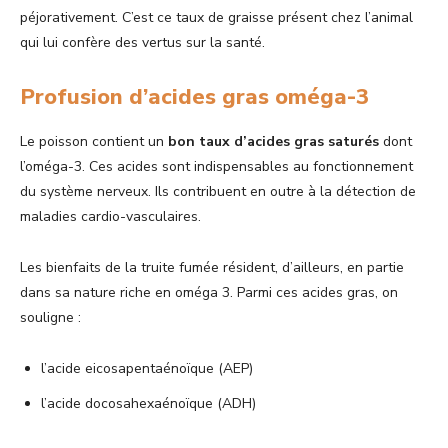
péjorativement. C’est ce taux de graisse présent chez l’animal
qui lui confère des vertus sur la santé.
Profusion d’acides gras oméga-3
Le poisson contient un
bon taux d’acides gras saturés
dont
l’oméga-3. Ces acides sont indispensables au fonctionnement
du système nerveux. Ils contribuent en outre à la détection de
maladies cardio-vasculaires.
Les bienfaits de la truite fumée résident, d’ailleurs, en partie
dans sa nature riche en oméga 3. Parmi ces acides gras, on
souligne :
l’acide eicosapentaénoïque (AEP)
l’acide docosahexaénoïque (ADH)