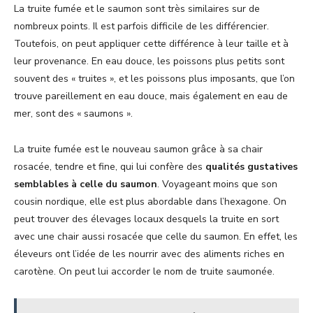
La truite fumée et le saumon sont très similaires sur de
nombreux points. Il est parfois difficile de les différencier.
Toutefois, on peut appliquer cette différence à leur taille et à
leur provenance. En eau douce, les poissons plus petits sont
souvent des « truites », et les poissons plus imposants, que l’on
trouve pareillement en eau douce, mais également en eau de
mer, sont des « saumons ».
La truite fumée est le nouveau saumon grâce à sa chair
rosacée, tendre et fine, qui lui confère des
qualités gustatives
semblables à celle du saumon
. Voyageant moins que son
cousin nordique, elle est plus abordable dans l’hexagone. On
peut trouver des élevages locaux desquels la truite en sort
avec une chair aussi rosacée que celle du saumon. En effet, les
éleveurs ont l’idée de les nourrir avec des aliments riches en
carotène. On peut lui accorder le nom de truite saumonée.