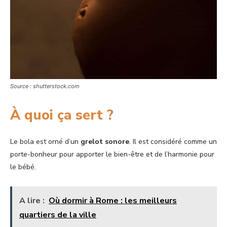
Source : shutterstock.com
À quoi ça sert ?
Le bola est orné d’un
grelot sonore
. Il est considéré comme un
porte-bonheur pour apporter le bien-être et de l’harmonie pour
le bébé.
A lire :
Où dormir à Rome : les meilleurs
quartiers de la ville