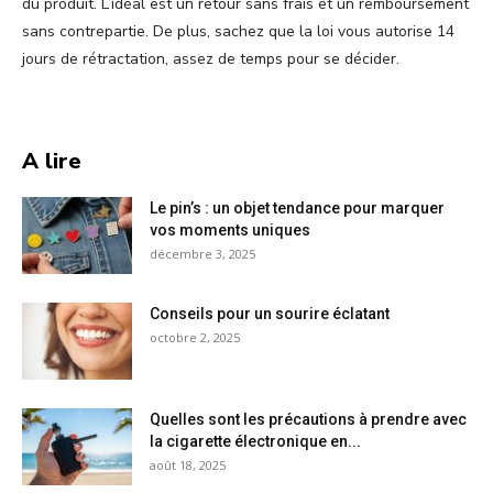
du produit. L’idéal est un retour sans frais et un remboursement
sans contrepartie. De plus, sachez que la loi vous autorise 14
jours de rétractation, assez de temps pour se décider.
A lire
Le pin’s : un objet tendance pour marquer
vos moments uniques
décembre 3, 2025
Conseils pour un sourire éclatant
octobre 2, 2025
Quelles sont les précautions à prendre avec
la cigarette électronique en...
août 18, 2025