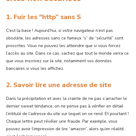
1. Fuir les “http” sans S
C’est la base ! Aujourd’hui, si votre navigateur n’est pas
obsolète, les adresses sans ce fameux “s” de “sécurité” sont
proscrites. Vous ne pouvez les atteindre que si vous forcez
l’accès au site. Dans ce cas, sachez que tout le monde verra ce
que vous inscrivez sur le site, notamment vos données
bancaires si vous les affichez.
2. Savoir lire une adresse de site
Dans la précipitation et avec la crainte de ne pas s’arracher le
dernier sweat tendance, on ne pense pas à vérifier en détail
l’intitulé de l’adresse du site sur lequel on se rend. Et pourtant !
Chaque lettre peut révéler une fraude. Par exemple, vous
pouvez avoir l’impression de lire “amazon”, alors qu’en réalité,