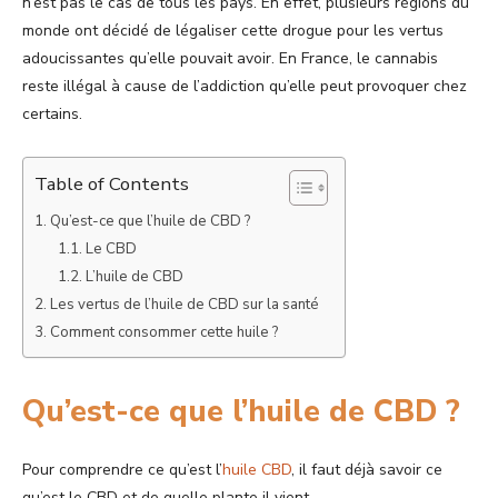
n’est pas le cas de tous les pays. En effet, plusieurs régions du
monde ont décidé de légaliser cette drogue pour les vertus
adoucissantes qu’elle pouvait avoir. En France, le cannabis
reste illégal à cause de l’addiction qu’elle peut provoquer chez
certains.
Table of Contents
Qu’est-ce que l’huile de CBD ?
Le CBD
L’huile de CBD
Les vertus de l’huile de CBD sur la santé
Comment consommer cette huile ?
Qu’est-ce que l’huile de CBD ?
Pour comprendre ce qu’est l’
huile CBD
, il faut déjà savoir ce
qu’est le CBD et de quelle plante il vient.