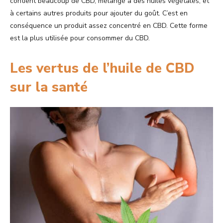
contient beaucoup de CBD, mélangé à des huiles végétales, et
à certains autres produits pour ajouter du goût. C’est en
conséquence un produit assez concentré en CBD. Cette forme
est la plus utilisée pour consommer du CBD.
Les vertus de l’huile de CBD
sur la santé