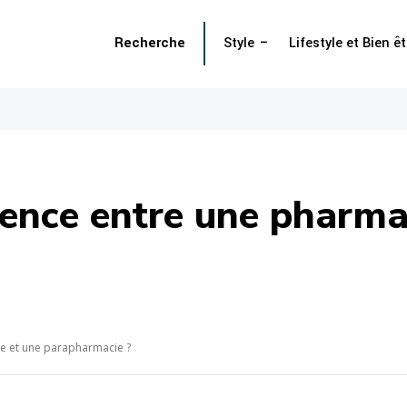
Recherche
Style
Lifestyle et Bien êt
érence entre une pharma
ie et une parapharmacie ?