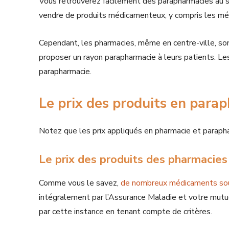
Vous retrouverez facilement des parapharmacies au s
vendre de produits médicamenteux, y compris les m
Cependant, les pharmacies, même en centre-ville, so
proposer un rayon parapharmacie à leurs patients. Les
parapharmacie.
Le prix des produits en para
Notez que les prix appliqués en pharmacie et parapha
Le prix des produits des pharmacie
Comme vous le savez,
de nombreux médicaments so
intégralement par l’Assurance Maladie et votre mutue
par cette instance en tenant compte de critères.