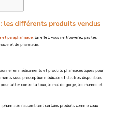
 les différents produits vendus
e et parapharmacie
. En effet, vous ne trouverez pas les
macie et de pharmacie.
visionner en médicaments et produits pharmaceutiques pour
caments sous prescription médicale et d’autres disponibles
ur lutter contre la toux, le mal de gorge, les rhumes et
n pharmacie rassemblent certains produits comme ceux