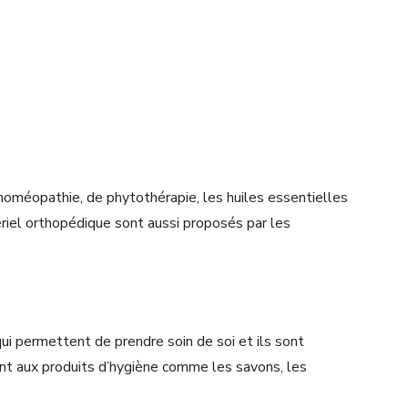
d’homéopathie, de phytothérapie, les huiles essentielles
ériel orthopédique sont aussi proposés par les
ui permettent de prendre soin de soi et ils sont
ent aux produits d’hygiène comme les savons, les