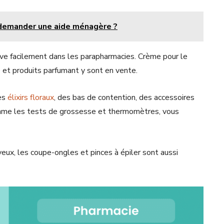
i demander une aide ménagère ?
uve facilement dans les parapharmacies. Crème pour le
e et produits parfumant y sont en vente.
des
élixirs floraux
, des bas de contention, des accessoires
omme les tests de grossesse et thermomètres, vous
ux, les coupe-ongles et pinces à épiler sont aussi