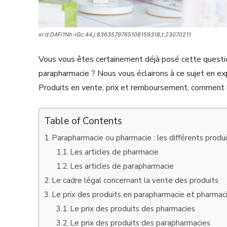
xr:d:DAFi1Nh-iGc:44,j:8363579765108159318,t:23070211
Vous vous êtes certainement déjà posé cette questio
parapharmacie ? Nous vous éclairons à ce sujet en ex
Produits en vente, prix et remboursement, comment l
Table of Contents
Parapharmacie ou pharmacie : les différents prod
Les articles de pharmacie
Les articles de parapharmacie
Le cadre légal concernant la vente des produits
Le prix des produits en parapharmacie et pharmac
Le prix des produits des pharmacies
Le prix des produits des parapharmacies