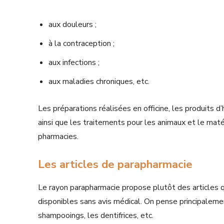
aux douleurs ;
à la contraception ;
aux infections ;
aux maladies chroniques, etc.
Les préparations réalisées en officine, les produits 
ainsi que les traitements pour les animaux et le mat
pharmacies.
Les articles de parapharmacie
Le rayon parapharmacie propose plutôt des articles q
disponibles sans avis médical. On pense principalem
shampooings, les dentifrices, etc.