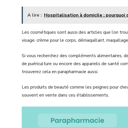
A lire :
Hospitalisation à domicile : pourquo
Les cosmétiques sont aussi des articles que l’on tro
visage, crème pour le corps, démaquillant, maquillag
Si vous recherchez des compléments alimentaires, 
de puériculture ou encore des appareils de santé c
trouverez cela en parapharmacie aussi.
Les produits de beauté comme les peignes pour cheve
souvent en vente dans ces établissements.