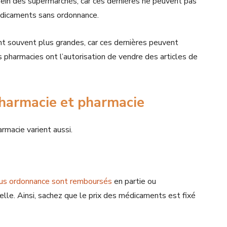
ein des supermarchés, car ces dernières ne peuvent pas
édicaments sans ordonnance.
nt souvent plus grandes, car ces dernières peuvent
 pharmacies ont l’autorisation de vendre des articles de
pharmacie et pharmacie
rmacie varient aussi.
s
us ordonnance sont remboursés
en partie ou
lle. Ainsi, sachez que le prix des médicaments est fixé