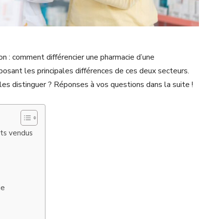
n : comment différencier une pharmacie d’une
posant les principales différences de ces deux secteurs.
es distinguer ? Réponses à vos questions dans la suite !
uits vendus
ie