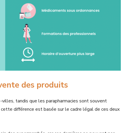
vente des produits
-villes, tandis que les parapharmacies sont souvent
, cette différence est basée sur le cadre légal de ces deux