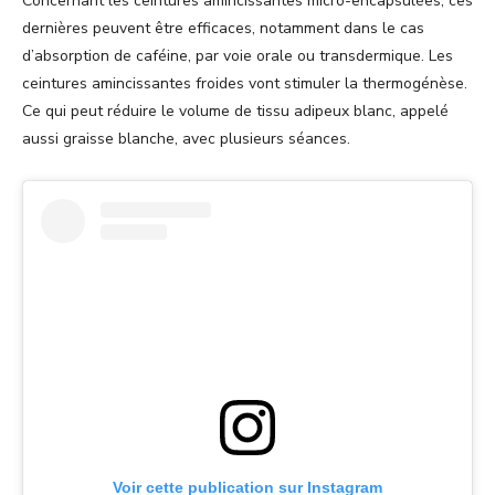
Concernant les ceintures amincissantes micro-encapsulées, ces
dernières peuvent être efficaces, notamment dans le cas
d’absorption de caféine, par voie orale ou transdermique. Les
ceintures amincissantes froides vont stimuler la thermogénèse.
Ce qui peut réduire le volume de tissu adipeux blanc, appelé
aussi graisse blanche, avec plusieurs séances.
Voir cette publication sur Instagram