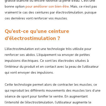
graisse blanche ou encore favorise la perte d’eau. C’est une
bonne option
pour améliorer son bien-être
. Mais, ce n’est pas
vraiment le cas des ceintures par électrostimulation, puisque
ces dernières vont renforcer vos muscles.
Qu’est-ce qu’une ceinture
d’électrostimulation ?
L’électrostimulation est une technologie très utilisée pour
renforcer ses abdos. L’équipement va envoyer de petites
impulsions électriques. Ce sont les électrodes situées à
l’intérieur du produit et en contact avec la peau de l’utilisateur
qui vont envoyer des impulsions.
Cette technologie permet alors de contracter les muscles, ce
qui reproduit les différents mouvements des muscles lors d’une
séance de sport pour tonifier le ventre. En augmentant
l’intensité de l’électrostimulation, l’utilisateur augmente le