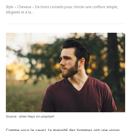
Style
Cheveux
De bons conseils pour choisir une coiffure simple,
élégante et à la...
Source : drew Hays on unsplash
Comme vous le savez, la majorité des hommes ont une vision