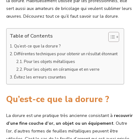
la dorure. Habituellement utilisée par les professionnels, elle
sert aussi aux amateurs de bricolage qui veulent sublimer leurs
œuvres. Découvrez tout ce qu’il faut savoir sur la dorure.
Table of Contents
Qu’est-ce que la dorure ?
Différentes techniques pour obtenir un résultat étonnant
Pour les objets métalliques
Pour les objets en céramique et en verre
Évitez les erreurs courantes
Qu’est-ce que la dorure ?
La dorure est une pratique très ancienne consistant à
recouvrir
d’une fine couche d’or, un objet ou un équipement
. Outre
l’or, d’autres formes de feuilles métalliques peuvent être
utilisées. C’est le cas de la feuille d’argent qui est aussi prisée