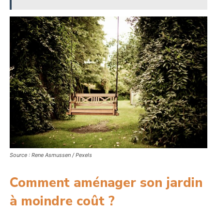
Source : Rene Asmussen / Pexels
Comment aménager son jardin
à moindre coût ?