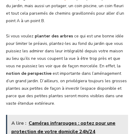
du jardin, mais aussi un potager, un coin piscine, un coin fleuri
et tout cela parsemés de chemins gravillonnés pour aller d’un
point A à un point B.
Si vous voulez
planter des arbres
ce qui est une bonne idée
pour limiter le préavis, plantez-les au fond du jardin que vous
puissiez les admirer dans leur intégralité depuis votre maison
au lieu qu’ils ne vous coupent la vue à être trop près et que
vous ne puissiez les voir que de façon morcelée. En effet, la
notion de perspective
est importante dans l’aménagement
d’un grand jardin. D’ailleurs, on privilégiera toujours les grosses
plantes aux petites de façon à investir l’espace disponible et
parce que des petites plantes seront moins visibles dans une
vaste étendue extérieure.
A lire :
Caméras infrarouges : optez pour une
protection de votre domicile 24h/24