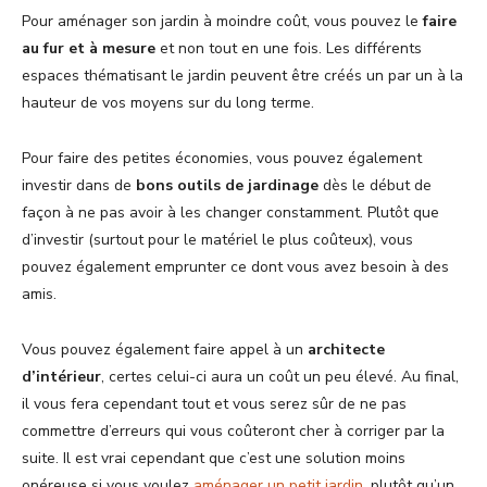
Pour aménager son jardin à moindre coût, vous pouvez le
faire
au fur et à mesure
et non tout en une fois. Les différents
espaces thématisant le jardin peuvent être créés un par un à la
hauteur de vos moyens sur du long terme.
Pour faire des petites économies, vous pouvez également
investir dans de
bons outils de jardinage
dès le début de
façon à ne pas avoir à les changer constamment. Plutôt que
d’investir (surtout pour le matériel le plus coûteux), vous
pouvez également emprunter ce dont vous avez besoin à des
amis.
Vous pouvez également faire appel à un
architecte
d’intérieur
, certes celui-ci aura un coût un peu élevé. Au final,
il vous fera cependant tout et vous serez sûr de ne pas
commettre d’erreurs qui vous coûteront cher à corriger par la
suite. Il est vrai cependant que c’est une solution moins
onéreuse si vous voulez
aménager un petit jardin
, plutôt qu’un