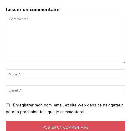
laisser un commentaire
Commenter
:
No
:*
Ema
:*
Enregistrer mon nom, email et site web dans ce navigateur
pour la prochaine fois que je commenterai.