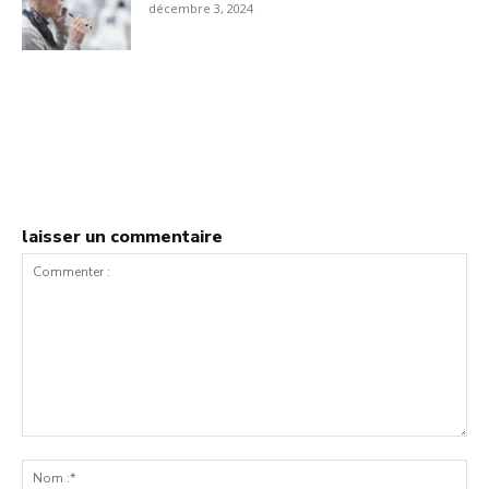
décembre 3, 2024
laisser un commentaire
Commenter
:
No