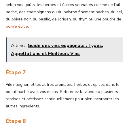
selon vos goûts, les herbes et épices souhaités comme de l’ail
haché, des champignons ou du poivron finement hachés, du sel,
du poivre noir, du basilic, de l’origan, du thym ou une poudre de
poivre épicé
.
A lire :
Guide des vins espagnols : Types,
Appellations et Meilleurs Vins
Étape 7
Pilez l’oignon et les autres aromates, herbes et épices dans le
boeuf haché avec vos mains. Retournez la viande à plusieurs
reprises et pétrissez continuellement pour bien incorporer les
autres ingrédients.
Étape 8