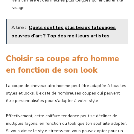
vers l’arrière et des mèches plus longues qui encadrent le
visage.
A lire :
Quels sont les plus beaux tatouages
oeuvres d'art ? Top des meilleurs artistes
Choisir sa coupe afro homme
en fonction de son look
La coupe de cheveux afro homme peut être adaptée à tous les
styles et looks. Il existe de nombreuses coupes qui peuvent
être personnalisées pour s’adapter à votre style.
Effectivement, cette coiffure tendance peut se décliner de
multiples façons, en fonction du look que l’on souhaite adopter.
Si vous aimez le style streetwear, vous pouvez opter pour un