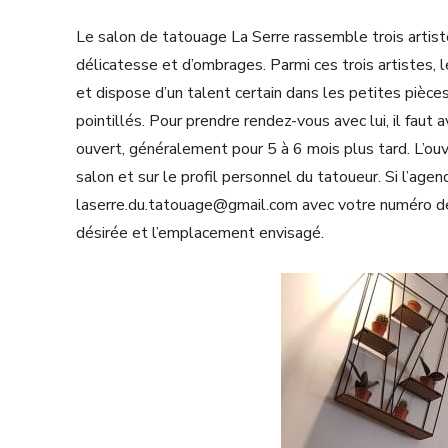
Le salon de tatouage La Serre rassemble trois artiste
délicatesse et d’ombrages. Parmi ces trois artistes,
et dispose d’un talent certain dans les petites pièces
pointillés. Pour prendre rendez-vous avec lui, il faut
ouvert, généralement pour 5 à 6 mois plus tard. L’ouv
salon et sur le profil personnel du tatoueur. Si l’age
laserre.du.tatouage@gmail.com avec votre numéro de t
désirée et l’emplacement envisagé.