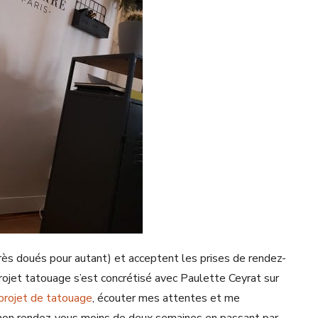
rès doués pour autant) et acceptent les prises de rendez-
ojet tatouage s’est concrétisé avec Paulette Ceyrat sur
projet de tatouage
, écouter mes attentes et me