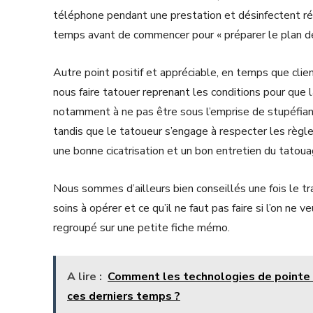
téléphone pendant une prestation et désinfectent rég
temps avant de commencer pour « préparer le plan de 
Autre point positif et appréciable, en temps que cli
nous faire tatouer reprenant les conditions pour que l
notamment à ne pas être sous l’emprise de stupéfian
tandis que le tatoueur s’engage à respecter les règle
une bonne cicatrisation et un bon entretien du tatoua
Nous sommes d’ailleurs bien conseillés une fois le tra
soins à opérer et ce qu’il ne faut pas faire si l’on ne 
regroupé sur une petite fiche mémo.
A lire :
Comment les technologies de pointe o
ces derniers temps ?