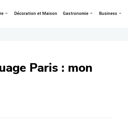
re
Décoration et Maison
Gastronomie
Business
ouage Paris : mon