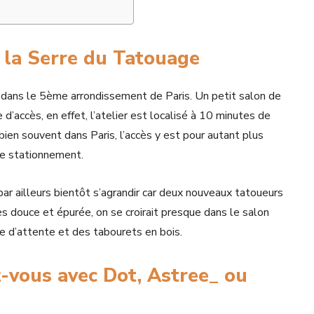
e la Serre du Tatouage
, dans le 5ème arrondissement de Paris. Un petit salon de
e d’accès, en effet, l’atelier est localisé à 10 minutes de
n souvent dans Paris, l’accès y est pour autant plus
 de stationnement.
par ailleurs bientôt s’agrandir car deux nouveaux tatoueurs
s douce et épurée, on se croirait presque dans le salon
le d’attente et des tabourets en bois.
vous avec Dot, Astree_ ou