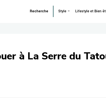
Recherche
Style
Lifestyle et Bien êt
touer à La Serre du Tat