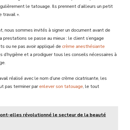
ulièrement le tatouage. Ils prennent d’ailleurs un petit
travail ».
ent, nous sommes invités à signer un document avant de
a prestations se passe au mieux : le client s’engage
ts ou ne pas avoir appliqué de
crème anesthésiante
s d’hygiène et a prodiguer tous les conseils nécessaires à
ge.
vail réalisé avec le nom d’une crème cicatrisante, les
veut pas terminer par
enlever son tatouage
, le tout
nt-elles révolutionné le secteur de la beauté