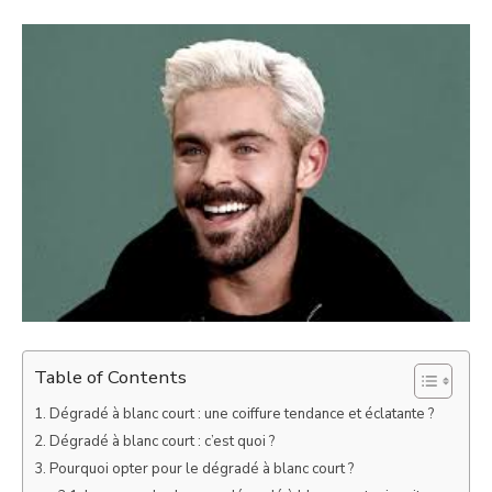
Table of Contents
Dégradé à blanc court : une coiffure tendance et éclatante ?
Dégradé à blanc court : c’est quoi ?
Pourquoi opter pour le dégradé à blanc court ?