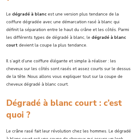
Le
dégradé à blanc
est une version plus tendance de la
coiffure dégradée avec une démarcation rasé à blanc qui
définit la séparation entre le haut du crâne et les côtés. Parmi
les différents types de dégradé à blanc, le
dégradé à blanc
court
devient la coupe la plus tendance.
Il s’agit d’une coiffure élégante et simple à réaliser : les
cheveux sur les côtés sont rasés et assez courts sur le dessus
de la tête. Nous allons vous expliquer tout sur la coupe de
cheveux dégradé à blanc court.
Dégradé à blanc court : c’est
quoi ?
Le crâne rasé fait leur révolution chez les hommes. Le dégradé
à blanc court est une coupe de cheveux qui assure un look