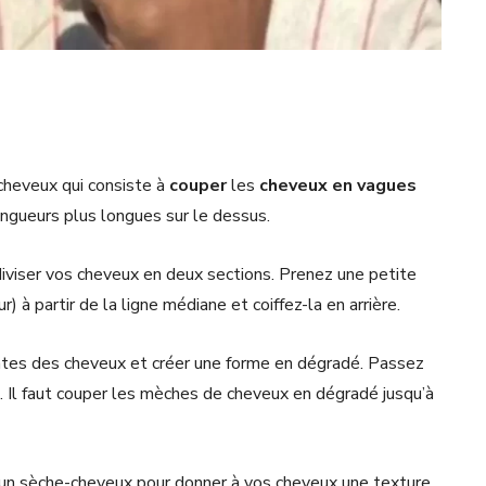
cheveux qui consiste à
couper
les
cheveux en vagues
ongueurs plus longues sur le dessus.
iviser vos cheveux en deux sections. Prenez une petite
 à partir de la ligne médiane et coiffez-la en arrière.
ntes des cheveux et créer une forme en dégradé. Passez
. Il faut couper les mèches de cheveux en dégradé jusqu’à
 un sèche-cheveux pour donner à vos cheveux une texture