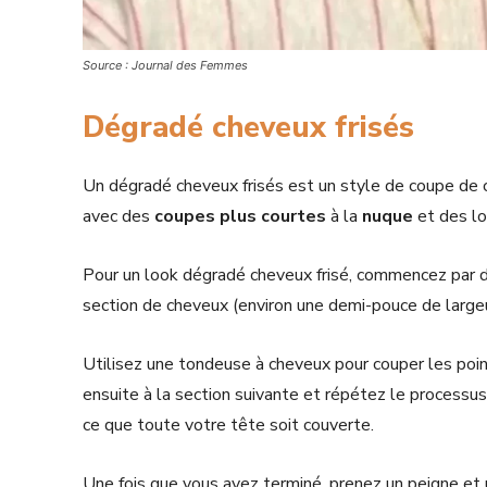
Source : Journal des Femmes
Dégradé cheveux frisés
Un dégradé cheveux frisés est un style de coupe de 
avec des
coupes plus courtes
à la
nuque
et des l
Pour un look dégradé cheveux frisé, commencez par d
section de cheveux (environ une demi-pouce de largeur)
Utilisez une tondeuse à cheveux pour couper les poi
ensuite à la section suivante et répétez le processus
ce que toute votre tête soit couverte.
Une fois que vous avez terminé, prenez un peigne et