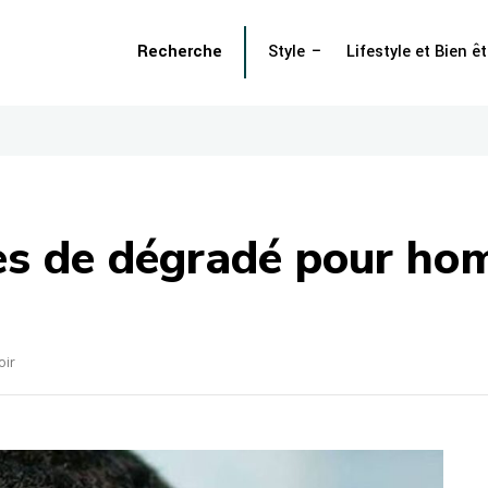
Recherche
Style
Lifestyle et Bien êt
les de dégradé pour ho
oir