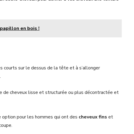
papillon en bois !
 courts sur le dessus de la tête et à s’allonger
.
pe de cheveux lisse et structurée ou plus décontractée et
e option pour les hommes qui ont des
cheveux fins
et
coupe.