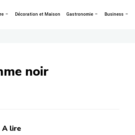
re
Décoration et Maison
Gastronomie
Business
mme noir
A lire