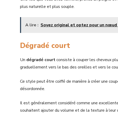
plus naturelle et plus souple.
A lire :
Soyez original et optez pour un nœud 
Dégradé court
Un
dégradé court
consiste à couper les cheveux plus
graduellement vers le bas des oreilles et vers le cou
Ce style peut être coiffé de manière à créer une cou
désordonnée.
Il est généralement considéré comme une excellent
souhaitent ajouter du volume et de la texture à leur 