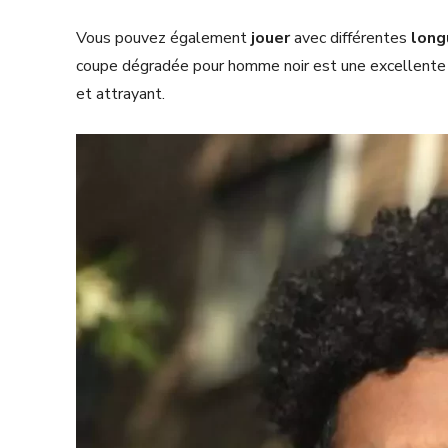
Vous pouvez également
jouer
avec différentes
long
coupe dégradée pour homme noir est une excellente 
et attrayant.