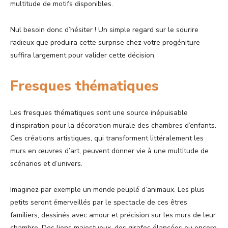
multitude de motifs disponibles.
Nul besoin donc d’hésiter ! Un simple regard sur le sourire
radieux que produira cette surprise chez votre progéniture
suffira largement pour valider cette décision.
Fresques thématiques
Les fresques thématiques sont une source inépuisable
d’inspiration pour la décoration murale des chambres d’enfants.
Ces créations artistiques, qui transforment littéralement les
murs en œuvres d’art, peuvent donner vie à une multitude de
scénarios et d’univers.
Imaginez par exemple un monde peuplé d’animaux. Les plus
petits seront émerveillés par le spectacle de ces êtres
familiers, dessinés avec amour et précision sur les murs de leur
chambre. Des lions majestueux, des girafes élancées ou encore