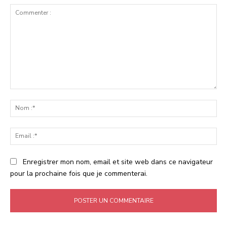
Commenter
:
No
:*
Ema
:*
Enregistrer mon nom, email et site web dans ce navigateur
pour la prochaine fois que je commenterai.