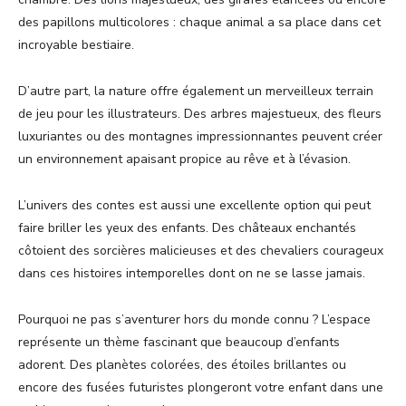
des papillons multicolores : chaque animal a sa place dans cet
incroyable bestiaire.
D’autre part, la nature offre également un merveilleux terrain
de jeu pour les illustrateurs. Des arbres majestueux, des fleurs
luxuriantes ou des montagnes impressionnantes peuvent créer
un environnement apaisant propice au rêve et à l’évasion.
L’univers des contes est aussi une excellente option qui peut
faire briller les yeux des enfants. Des châteaux enchantés
côtoient des sorcières malicieuses et des chevaliers courageux
dans ces histoires intemporelles dont on ne se lasse jamais.
Pourquoi ne pas s’aventurer hors du monde connu ? L’espace
représente un thème fascinant que beaucoup d’enfants
adorent. Des planètes colorées, des étoiles brillantes ou
encore des fusées futuristes plongeront votre enfant dans une