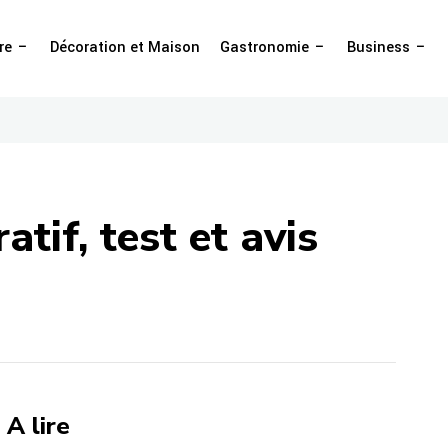
re
Décoration et Maison
Gastronomie
Business
atif, test et avis
A lire