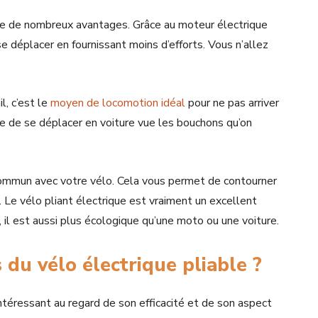
ente de nombreux avantages. Grâce au moteur électrique
se déplacer en fournissant moins d’efforts. Vous n’allez
l, c’est le
moyen de locomotion idéal
pour ne pas arriver
cile de se déplacer en voiture vue les bouchons qu’on
ommun avec votre vélo. Cela vous permet de contourner
. Le vélo pliant électrique est vraiment un excellent
r, il est aussi plus écologique qu’une moto ou une voiture.
 du vélo électrique pliable ?
ntéressant au regard de son efficacité et de son aspect