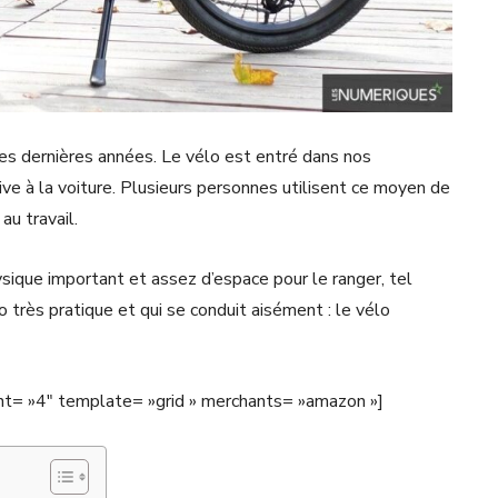
es dernières années. Le vélo est entré dans nos
 à la voiture. Plusieurs personnes utilisent ce moyen de
au travail.
hysique important et assez d’espace pour le ranger, tel
lo très pratique et qui se conduit aisément : le vélo
unt= »4″ template= »grid » merchants= »amazon »]