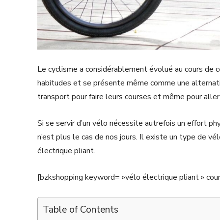
Le cyclisme a considérablement évolué au cours de c
habitudes et se présente même comme une alternative
transport pour faire leurs courses et même pour aller 
Si se servir d’un vélo nécessite autrefois un effort p
n’est plus le cas de nos jours. Il existe un type de vé
électrique pliant.
[bzkshopping keyword= »vélo électrique pliant » co
Table of Contents