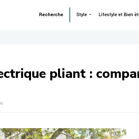
Recherche
Style
Lifestyle et Bien êt
ectrique pliant : compar
is