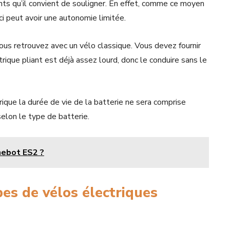
nts qu’il convient de souligner. En effet, comme ce moyen
ci peut avoir une autonomie limitée.
ous retrouvez avec un vélo classique. Vous devez fournir
trique pliant est déjà assez lourd, donc le conduire sans le
rique la durée de vie de la batterie ne sera comprise
elon le type de batterie.
nebot ES2 ?
pes de vélos électriques