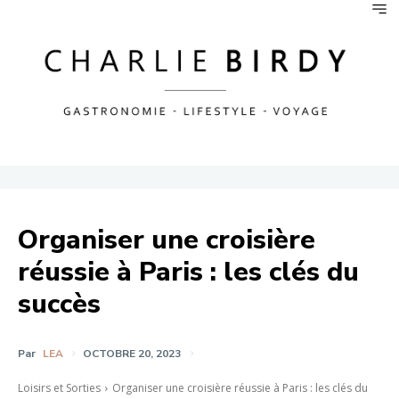
Organiser une croisière
réussie à Paris : les clés du
succès
Par
LEA
OCTOBRE 20, 2023
Loisirs et Sorties
Organiser une croisière réussie à Paris : les clés du