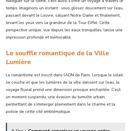
Naviguer sur la Seine, c’est aussi s’offrir un voyage à travers le
temps. Imaginons un instant : vous glissez doucement sur l’eau,
passant devant le Louvre, saluant Notre-Dame et finalement,
levant les yeux vers la grandeur de la Tour Eiffel. Cette
perspective unique, vue depuis les eaux tranquilles, laisse une
impression profonde et mémorable.
Le souffle romantique de la Ville
Lumière
Le romantisme est inscrit dans l’ADN de Paris. Lorsque le soleil
se couche et que les lumières de la ville dansent sur l’eau, le
voyage fluvial prend une dimension presque enchantée. C’est
un moment suspendu, une évasion du tumulte urbain,
permettant de s’immerger pleinement dans le charme et la
poésie de cette cité emblématique.
A lire :
Comment organiser un voyage entre