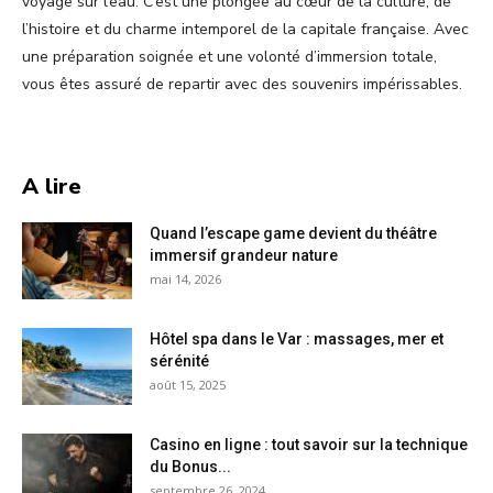
voyage sur l’eau. C’est une plongée au cœur de la culture, de
l’histoire et du charme intemporel de la capitale française. Avec
une préparation soignée et une volonté d’immersion totale,
vous êtes assuré de repartir avec des souvenirs impérissables.
A lire
Quand l’escape game devient du théâtre
immersif grandeur nature
mai 14, 2026
Hôtel spa dans le Var : massages, mer et
sérénité
août 15, 2025
Casino en ligne : tout savoir sur la technique
du Bonus...
septembre 26, 2024