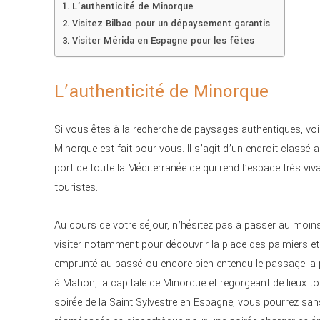
L’authenticité de Minorque
Visitez Bilbao pour un dépaysement garantis
Visiter Mérida en Espagne pour les fêtes
L’authenticité de Minorque
Si vous êtes à la recherche de paysages authentiques, voi
Minorque est fait pour vous. Il s’agit d’un endroit clas
port de toute la Méditerranée ce qui rend l’espace très vi
touristes.
Au cours de votre séjour, n’hésitez pas à passer au moins u
visiter notamment pour découvrir la place des palmiers e
emprunté au passé ou encore bien entendu le passage la p
à Mahon, la capitale de Minorque et regorgeant de lieux tou
soirée de la Saint Sylvestre en Espagne, vous pourrez san