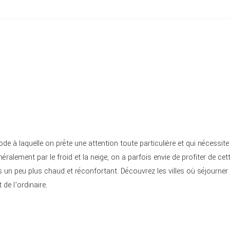
e à laquelle on prête une attention toute particulière et qui nécessite
ralement par le froid et la neige, on a parfois envie de profiter de cet
 un peu plus chaud et réconfortant. Découvrez les villes où séjourner
de l’ordinaire.