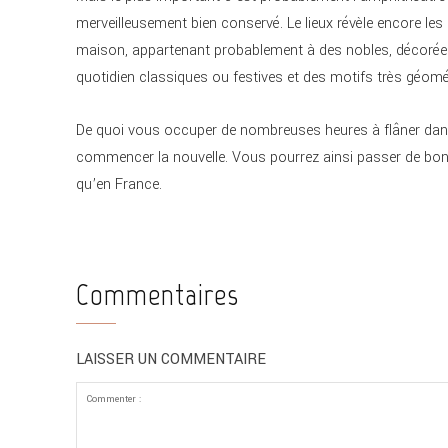
merveilleusement bien conservé. Le lieux révèle encore l
maison, appartenant probablement à des nobles, décorée
quotidien classiques ou festives et des motifs très géomé
De quoi vous occuper de nombreuses heures à flâner dans l
commencer la nouvelle. Vous pourrez ainsi passer de bons
qu’en France.
Commentaires
LAISSER UN COMMENTAIRE