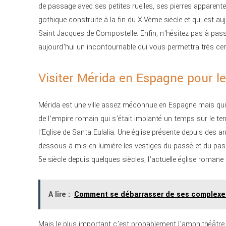
de passage avec ses petites ruelles, ses pierres apparente
gothique construite à la fin du XIVème siècle et qui est au
Saint Jacques de Compostelle. Enfin, n’hésitez pas à pass
aujourd’hui un incontournable qui vous permettra très ce
Visiter Mérida en Espagne pour le
Mérida est une ville assez méconnue en Espagne mais qui e
de l’empire romain qui s’était implanté un temps sur le ter
l’Eglise de Santa Eulalia. Une église présente depuis des 
dessous à mis en lumière les vestiges du passé et du pas
5e siècle depuis quelques siècles, l’actuelle église roman
A lire :
Comment se débarrasser de ses complexe
Mais le plus important c’est probablement l’amphithéâtre d