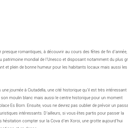
r presque romantiques, à découvrir au cours des fêtes de fin d’année,
sé au patrimoine mondial de l’Unesco et disposant notamment du plus g
vant et plein de bonne humeur pour les habitants locaux mais aussi les
ne journée à Ciutadella, une cité historique qu’il est très intéressant
t son moulin blanc mais aussi le centre historique pour un moment
lace Es Born. Ensuite, vous ne devrez pas oublier de prévoir un pass
ristiques intéressants. D’ailleurs, si vous êtes partis pour passer la
s hésitation compter sur la Cova d’en Xoroi, une grotte aujourd’hui