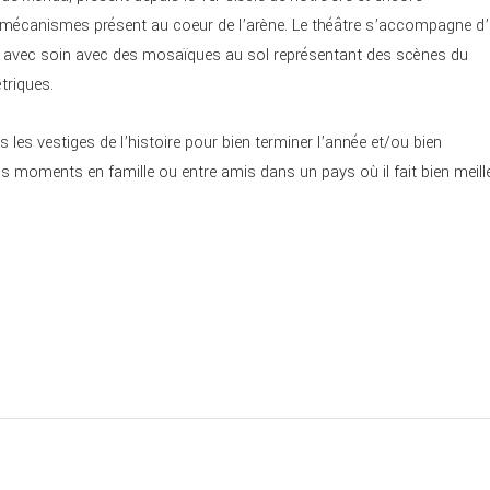
es mécanismes présent au coeur de l’arène. Le théâtre s’accompagne d
 avec soin avec des mosaïques au sol représentant des scènes du
triques.
es vestiges de l’histoire pour bien terminer l’année et/ou bien
 moments en famille ou entre amis dans un pays où il fait bien meill