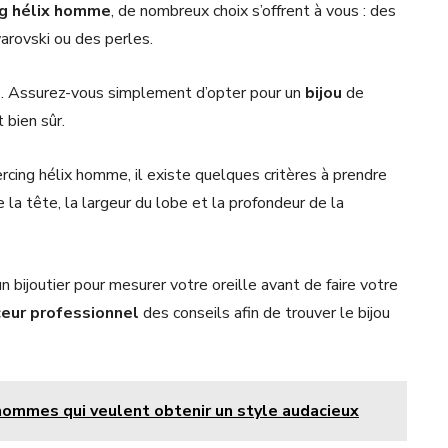
ng hélix homme
, de nombreux choix s’offrent à vous : des
arovski ou des perles.
te. Assurez-vous simplement d’opter pour un
bijou
de
 bien sûr.
iercing hélix homme, il existe quelques critères à prendre
e la tête, la largeur du lobe et la profondeur de la
un bijoutier pour mesurer votre oreille avant de faire votre
ceur
professionnel
des conseils afin de trouver le bijou
 hommes qui veulent obtenir un style audacieux