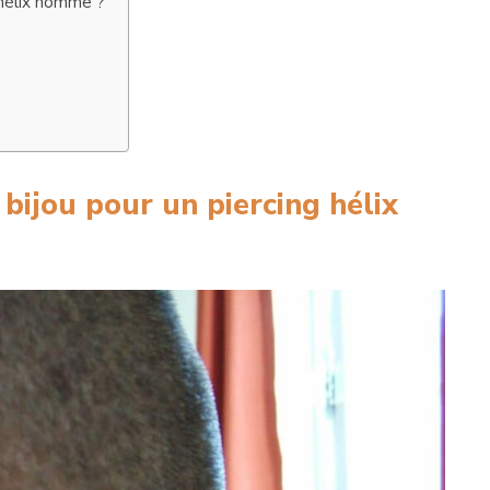
g hélix homme ?
 bijou pour un piercing hélix