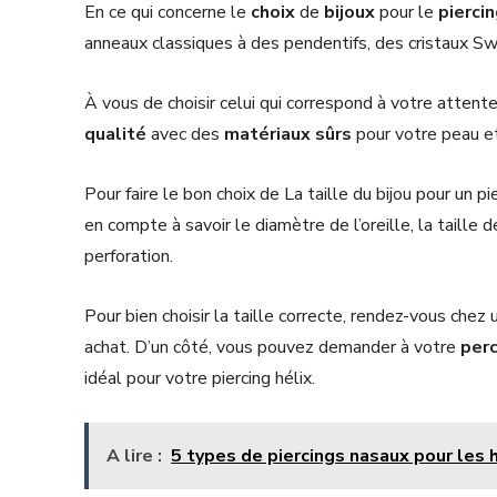
En ce qui concerne le
choix
de
bijoux
pour le
pierci
anneaux classiques à des pendentifs, des cristaux Sw
À vous de choisir celui qui correspond à votre atten
qualité
avec des
matériaux
sûrs
pour votre peau et
Pour faire le bon choix de La taille du bijou pour un p
en compte à savoir le diamètre de l’oreille, la taille d
perforation.
Pour bien choisir la taille correcte, rendez-vous chez 
achat. D’un côté, vous pouvez demander à votre
per
idéal pour votre piercing hélix.
A lire :
5 types de piercings nasaux pour les