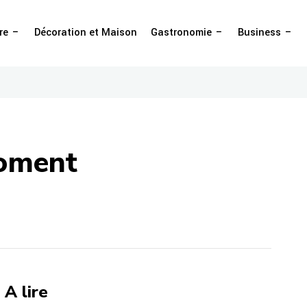
re
Décoration et Maison
Gastronomie
Business
moment
A lire