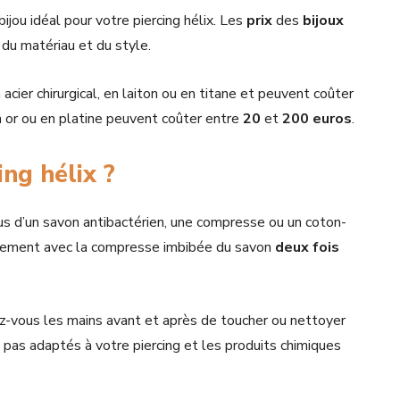
jou idéal pour votre piercing hélix. Les
prix
des
bijoux
, du matériau et du style.
cier chirurgical, en laiton ou en titane et peuvent coûter
en or ou en platine peuvent coûter entre
20
et
200
euros
.
ng hélix ?
us d’un savon antibactérien, une compresse ou un coton-
licatement avec la compresse imbibée du savon
deux fois
vez-vous les mains avant et après de toucher ou nettoyer
t pas adaptés à votre piercing et les produits chimiques