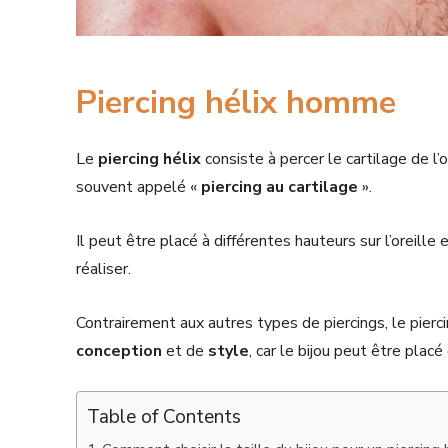
Piercing hélix homme
Le
piercing hélix
consiste à percer le cartilage de l’
souvent appelé «
piercing au cartilage
».
Il peut être placé à différentes hauteurs sur l’oreille
réaliser.
Contrairement aux autres types de piercings, le pierci
conception
et de
style
, car le bijou peut être placé
Table of Contents