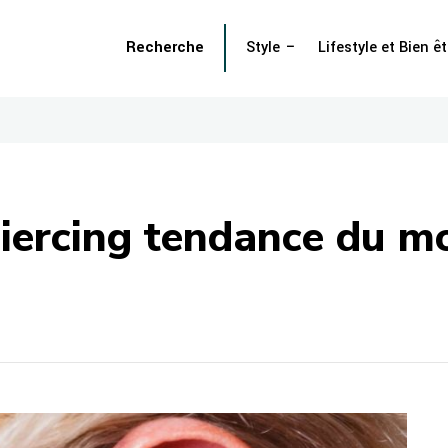
Recherche
Style
Lifestyle et Bien êt
e piercing tendance du 