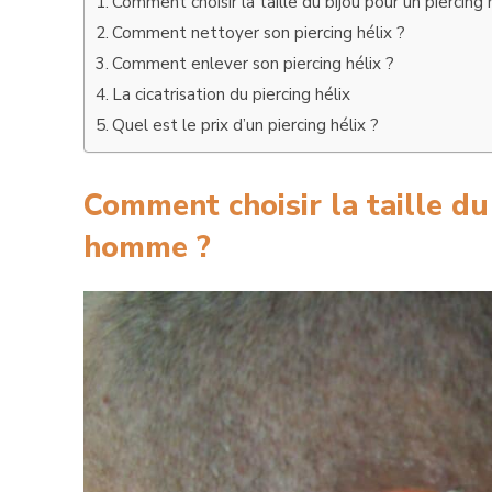
Comment choisir la taille du bijou pour un piercin
Comment nettoyer son piercing hélix ?
Comment enlever son piercing hélix ?
La cicatrisation du piercing hélix
Quel est le prix d’un piercing hélix ?
Comment choisir la taille du
homme ?