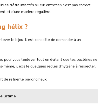
bles d’être infectés si leur entretien n’est pas correct.
ent et d’une manière régulière.
g hélix ?
enlever le bijou. Il est conseillé de demander à un
 pour vous l’enlever tout en évitant que les bactéries ne
ous-même, il existe quelques règles d’hygiène à respecter.
de retirer le piercing hélix.
de ultime