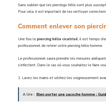
Sans oublier que les piercings hélix sont plus suscepti
Pour cela, il est important de les nettoyer correctem
Comment enlever son piercin
Une fois le
piercing
hélix
cicatrisé
, il est temps d’
professionnel de retirer votre piercing hélix homme.
Le professionnel saura prendre les mesures adéquates
s’infectent. Dans le cas où vous souhaitez le faire v
1. Lavez les mains et séchez-les soigneusement avant 
A lire :
Bien porter une sacoche homme : Gui