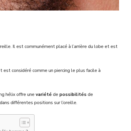
oreille. Il est communément placé à l’arrière du lobe et est
 et est considéré comme un piercing le plus facile à
ng hélix offre une
variété
de
possibilités
de
 dans différentes positions sur l’oreille.