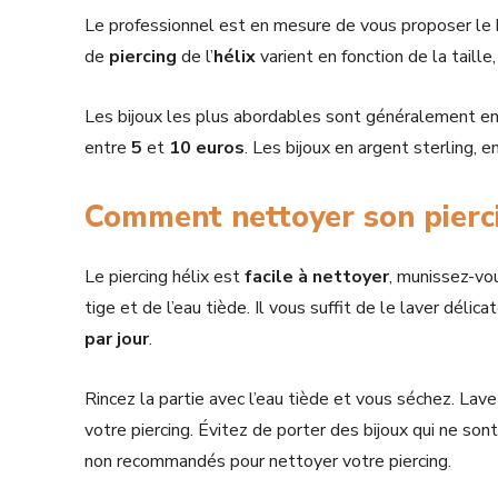
Le professionnel est en mesure de vous proposer le bi
de
piercing
de l’
hélix
varient en fonction de la taille
Les bijoux les plus abordables sont généralement en a
entre
5
et
10
euros
. Les bijoux en argent sterling, 
Comment nettoyer son pierci
Le piercing hélix est
facile à nettoyer
, munissez-vo
tige et de l’eau tiède. Il vous suffit de le laver dé
par jour
.
Rincez la partie avec l’eau tiède et vous séchez. La
votre piercing. Évitez de porter des bijoux qui ne son
non recommandés pour nettoyer votre piercing.